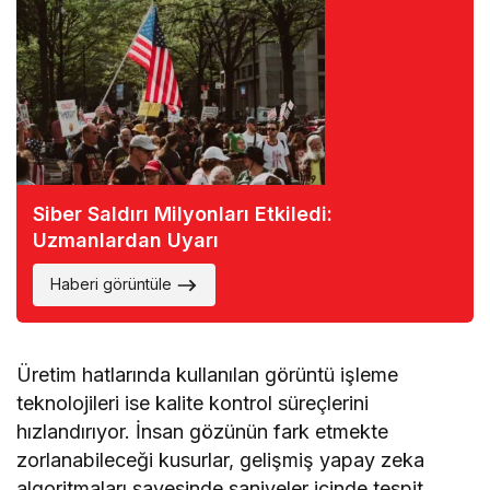
Siber Saldırı Milyonları Etkiledi:
Uzmanlardan Uyarı
Haberi görüntüle
Üretim hatlarında kullanılan görüntü işleme
teknolojileri ise kalite kontrol süreçlerini
hızlandırıyor. İnsan gözünün fark etmekte
zorlanabileceği kusurlar, gelişmiş yapay zeka
algoritmaları sayesinde saniyeler içinde tespit