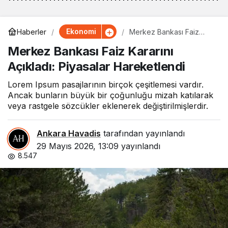
Ekonomi
Haberler
Merkez Bankası Faiz
Kararını Açıkladı:
Merkez Bankası Faiz Kararını
Piyasalar Hareketlendi
Açıkladı: Piyasalar Hareketlendi
Lorem Ipsum pasajlarının birçok çeşitlemesi vardır.
Ancak bunların büyük bir çoğunluğu mizah katılarak
veya rastgele sözcükler eklenerek değiştirilmişlerdir.
Ankara Havadis
tarafından yayınlandı
29 Mayıs 2026, 13:09
yayınlandı
8.547