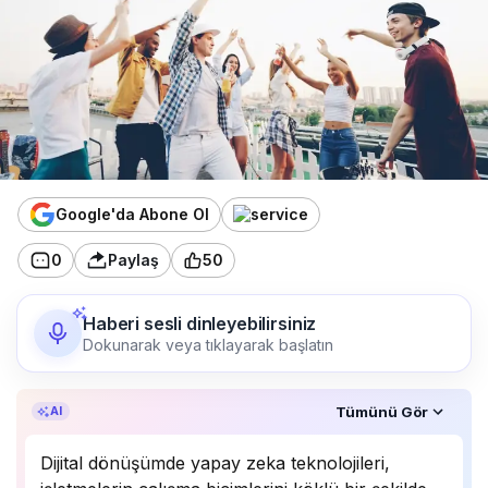
Google'da Abone Ol
0
Paylaş
50
Haberi sesli dinleyebilirsiniz
Dokunarak veya tıklayarak başlatın
Özet, KAI’ın yapay zekâ desteğiyle oluşturuldu.
Tümünü Gör
AI
Dijital dönüşümde yapay zeka teknolojileri,