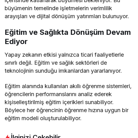
içerisinde katlanarak büyümesi bekleniyor. Bu
büyümenin temelinde işletmelerin verimlilik
arayışları ve dijital dönüşüm yatırımları bulunuyor.
Eğitim ve Sağlıkta Dönüşüm Devam
Ediyor
Yapay zekanın etkisi yalnızca ticari faaliyetlerle
sınırlı değil. Eğitim ve sağlık sektörleri de
teknolojinin sunduğu imkanlardan yararlanıyor.
Eğitim alanında kullanılan akıllı öğrenme sistemleri,
öğrencilerin performanslarını analiz ederek
kişiselleştirilmiş eğitim içerikleri sunabiliyor.
Böylece her öğrencinin öğrenme hızına uygun bir
eğitim modeli oluşturulabiliyor.
İlginizi Çekebilir