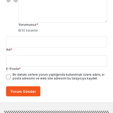
Yorumunuz
*
0
/30 karakter
Ad
*
E-Posta
*
Bir dahaki sefere yorum yaptığımda kullanılmak üzere adımı, e-
posta adresimi ve web site adresimi bu tarayıcıya kaydet.
Yorum Gönder