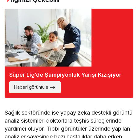
Süper Lig’de Şampiyonluk Yarışı Kızışıyor
Haberi görüntüle
Sağlık sektöründe ise yapay zeka destekli görüntü
analiz sistemleri doktorlara teşhis süreçlerinde
yardımcı oluyor. Tıbbi görüntüler üzerinde yapılan
analizler sayesinde bazı hastalıklar daha erken