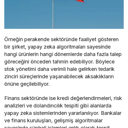
Örneğin perakende sektöründe faaliyet gösteren
bir şirket, yapay zeka algoritmaları sayesinde
hangi ürünlerin hangi dönemlerde daha fazla talep
göreceğini önceden tahmin edebiliyor. Böylece
stok yönetimi daha verimli hale gelirken tedarik
zinciri süreçlerinde yaşanabilecek aksaklıkların
önüne geçilebiliyor.
Finans sektöründe ise kredi değerlendirmeleri, risk
analizleri ve dolandırıcılık tespiti gibi alanlarda
yapay zeka sistemlerinden yararlanılıyor. Bankalar
ve finans kuruluşları, gelişmiş algoritmalar
sayesinde şüpheli işlemleri anlık olarak tespit