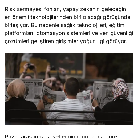
Risk sermayesi fonları, yapay zekanın geleceğin
en önemli teknolojilerinden biri olacağı görüşünde
birleşiyor. Bu nedenle sağlık teknolojileri, eğitim
platformları, otomasyon sistemleri ve veri güvenliği
çözümleri geliştiren girişimler yoğun ilgi görüyor.
Pazar araştırma şirketlerinin raporlarına göre