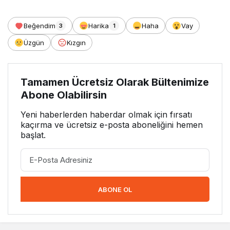
Beğendim
Harika
Haha
Vay
3
1
Üzgün
Kızgın
Tamamen Ücretsiz Olarak Bültenimize
Abone Olabilirsin
Yeni haberlerden haberdar olmak için fırsatı
kaçırma ve ücretsiz e-posta aboneliğini hemen
başlat.
ABONE OL