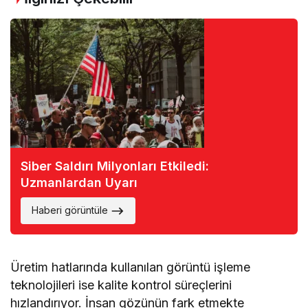
Siber Saldırı Milyonları Etkiledi:
Uzmanlardan Uyarı
Haberi görüntüle
Üretim hatlarında kullanılan görüntü işleme
teknolojileri ise kalite kontrol süreçlerini
hızlandırıyor. İnsan gözünün fark etmekte