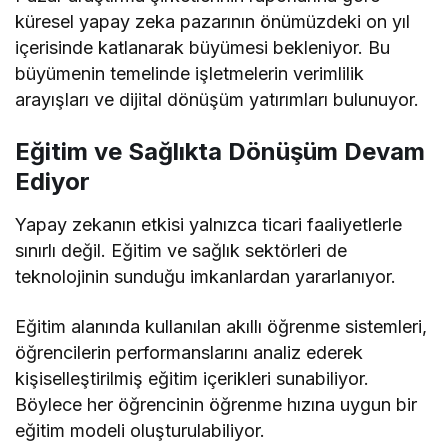
küresel yapay zeka pazarının önümüzdeki on yıl
içerisinde katlanarak büyümesi bekleniyor. Bu
büyümenin temelinde işletmelerin verimlilik
arayışları ve dijital dönüşüm yatırımları bulunuyor.
Eğitim ve Sağlıkta Dönüşüm Devam
Ediyor
Yapay zekanın etkisi yalnızca ticari faaliyetlerle
sınırlı değil. Eğitim ve sağlık sektörleri de
teknolojinin sunduğu imkanlardan yararlanıyor.
Eğitim alanında kullanılan akıllı öğrenme sistemleri,
öğrencilerin performanslarını analiz ederek
kişiselleştirilmiş eğitim içerikleri sunabiliyor.
Böylece her öğrencinin öğrenme hızına uygun bir
eğitim modeli oluşturulabiliyor.