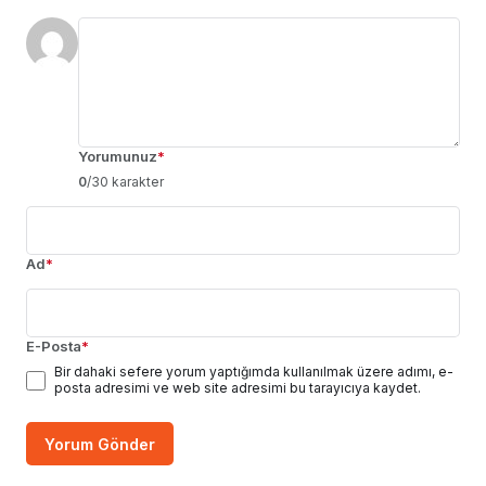
Yorumunuz
*
0
/30 karakter
Ad
*
E-Posta
*
Bir dahaki sefere yorum yaptığımda kullanılmak üzere adımı, e-
posta adresimi ve web site adresimi bu tarayıcıya kaydet.
Yorum Gönder