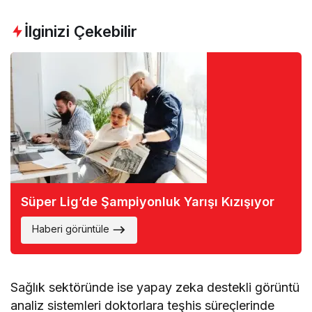
İlginizi Çekebilir
Süper Lig’de Şampiyonluk Yarışı Kızışıyor
Haberi görüntüle
Sağlık sektöründe ise yapay zeka destekli görüntü
analiz sistemleri doktorlara teşhis süreçlerinde