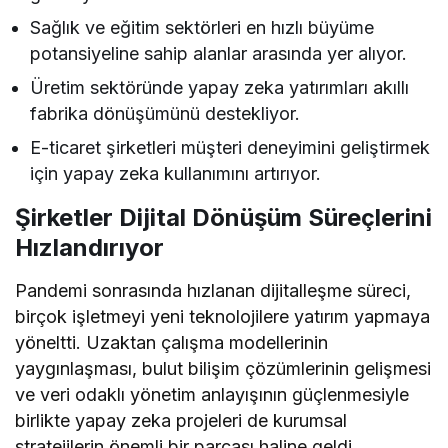
Sağlık ve eğitim sektörleri en hızlı büyüme
potansiyeline sahip alanlar arasında yer alıyor.
Üretim sektöründe yapay zeka yatırımları akıllı
fabrika dönüşümünü destekliyor.
E-ticaret şirketleri müşteri deneyimini geliştirmek
için yapay zeka kullanımını artırıyor.
Şirketler Dijital Dönüşüm Süreçlerini
Hızlandırıyor
Pandemi sonrasında hızlanan dijitalleşme süreci,
birçok işletmeyi yeni teknolojilere yatırım yapmaya
yöneltti. Uzaktan çalışma modellerinin
yaygınlaşması, bulut bilişim çözümlerinin gelişmesi
ve veri odaklı yönetim anlayışının güçlenmesiyle
birlikte yapay zeka projeleri de kurumsal
stratejilerin önemli bir parçası haline geldi.