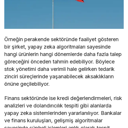
Örneğin perakende sektöründe faaliyet gösteren
bir şirket, yapay zeka algoritmaları sayesinde
hangi ürünlerin hangi dönemlerde daha fazla talep
göreceğini önceden tahmin edebiliyor. Böylece
stok yönetimi daha verimli hale gelirken tedarik
zinciri süreçlerinde yaşanabilecek aksaklıkların
önüne geçilebiliyor.
Finans sektöründe ise kredi değerlendirmeleri, risk
analizleri ve dolandırıcılık tespiti gibi alanlarda
yapay zeka sistemlerinden yararlanılıyor. Bankalar
ve finans kuruluşları, gelişmiş algoritmalar
sayesinde şüpheli işlemleri anlık olarak tespit