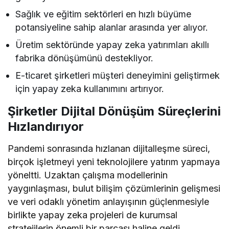
Sağlık ve eğitim sektörleri en hızlı büyüme
potansiyeline sahip alanlar arasında yer alıyor.
Üretim sektöründe yapay zeka yatırımları akıllı
fabrika dönüşümünü destekliyor.
E-ticaret şirketleri müşteri deneyimini geliştirmek
için yapay zeka kullanımını artırıyor.
Şirketler Dijital Dönüşüm Süreçlerini
Hızlandırıyor
Pandemi sonrasında hızlanan dijitalleşme süreci,
birçok işletmeyi yeni teknolojilere yatırım yapmaya
yöneltti. Uzaktan çalışma modellerinin
yaygınlaşması, bulut bilişim çözümlerinin gelişmesi
ve veri odaklı yönetim anlayışının güçlenmesiyle
birlikte yapay zeka projeleri de kurumsal
stratejilerin önemli bir parçası haline geldi.