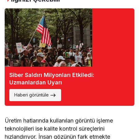
Siber Saldırı Milyonları Etkiledi:
Uzmanlardan Uyarı
Haberi görüntüle
Üretim hatlarında kullanılan görüntü işleme
teknolojileri ise kalite kontrol süreçlerini
hızlandırıyor. İnsan gözünün fark etmekte