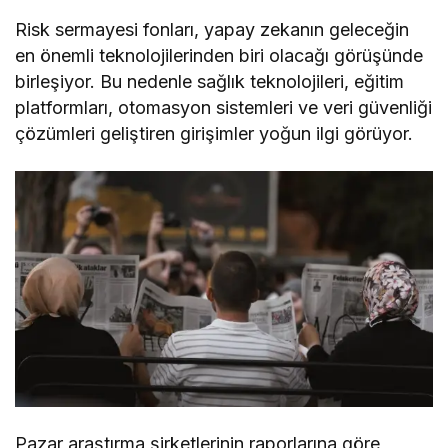
Risk sermayesi fonları, yapay zekanın geleceğin
en önemli teknolojilerinden biri olacağı görüşünde
birleşiyor. Bu nedenle sağlık teknolojileri, eğitim
platformları, otomasyon sistemleri ve veri güvenliği
çözümleri geliştiren girişimler yoğun ilgi görüyor.
Pazar araştırma şirketlerinin raporlarına göre