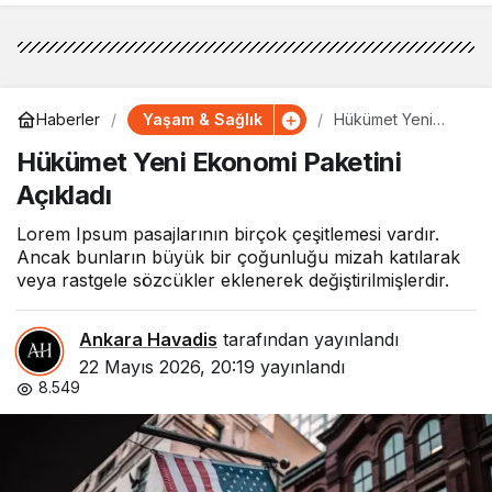
Yaşam & Sağlık
Haberler
Hükümet Yeni
Ekonomi Paketini
Hükümet Yeni Ekonomi Paketini
Açıkladı
Açıkladı
Lorem Ipsum pasajlarının birçok çeşitlemesi vardır.
Ancak bunların büyük bir çoğunluğu mizah katılarak
veya rastgele sözcükler eklenerek değiştirilmişlerdir.
Ankara Havadis
tarafından yayınlandı
22 Mayıs 2026, 20:19
yayınlandı
8.549