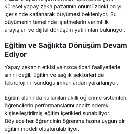
küresel yapay zeka pazarının önümüzdeki on yıl
içerisinde katlanarak büyümesi bekleniyor. Bu
büyümenin temelinde işletmelerin verimlilik
arayışları ve dijital dönüşüm yatırımları bulunuyor.
Eğitim ve Sağlıkta Dönüşüm Devam
Ediyor
Yapay zekanın etkisi yalnızca ticari faaliyetlerle
sınırlı değil. Eğitim ve sağlık sektörleri de
teknolojinin sunduğu imkanlardan yararlanıyor.
Eğitim alanında kullanılan akıllı öğrenme sistemleri,
öğrencilerin performanslarını analiz ederek
kişiselleştirilmiş eğitim içerikleri sunabiliyor.
Böylece her öğrencinin öğrenme hızına uygun bir
eğitim modeli oluşturulabiliyor.