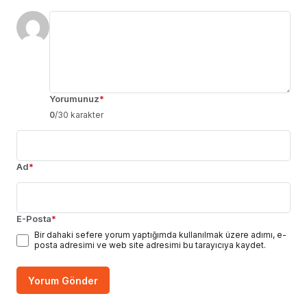
Yorumunuz
*
0
/30 karakter
Ad
*
E-Posta
*
Bir dahaki sefere yorum yaptığımda kullanılmak üzere adımı, e-
posta adresimi ve web site adresimi bu tarayıcıya kaydet.
Yorum Gönder