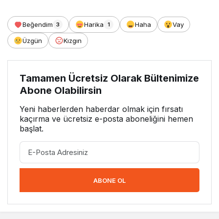
Beğendim
Harika
Haha
Vay
3
1
Üzgün
Kızgın
Tamamen Ücretsiz Olarak Bültenimize
Abone Olabilirsin
Yeni haberlerden haberdar olmak için fırsatı
kaçırma ve ücretsiz e-posta aboneliğini hemen
başlat.
ABONE OL