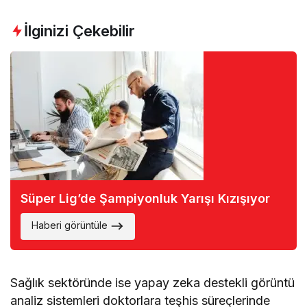
İlginizi Çekebilir
Süper Lig’de Şampiyonluk Yarışı Kızışıyor
Haberi görüntüle
Sağlık sektöründe ise yapay zeka destekli görüntü
analiz sistemleri doktorlara teşhis süreçlerinde