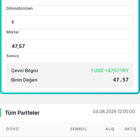
Dönüştürülen
Miktar
Sonuç
Çeviri Bilgisi
1 USD =47,57TRY
47.57
Birim Değeri
04.08.2026 12:00:00
Tüm Pariteler
DÖVIZ
SEMBOL
ALIŞ
SATIŞ