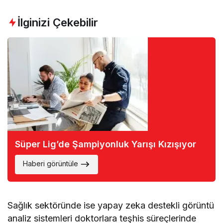
İlginizi Çekebilir
Süper Lig’de Şampiyonluk Yarışı Kızışıyor
Haberi görüntüle
Sağlık sektöründe ise yapay zeka destekli görüntü
analiz sistemleri doktorlara teşhis süreçlerinde