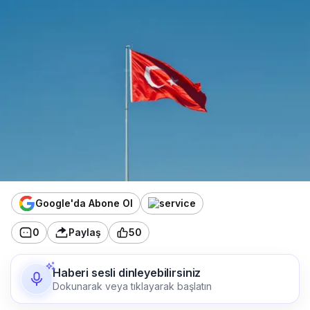
Google'da Abone Ol
0
Paylaş
50
Haberi sesli dinleyebilirsiniz
Dokunarak veya tıklayarak başlatın