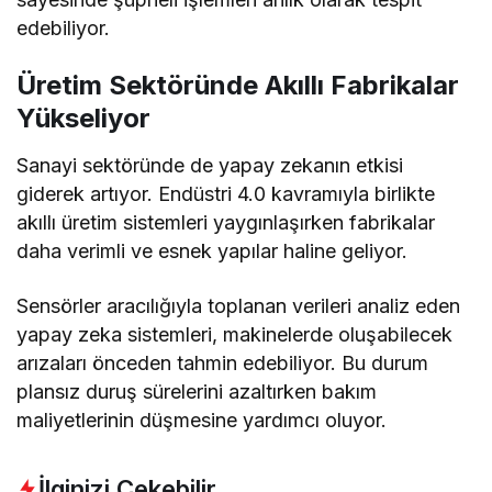
edebiliyor.
Üretim Sektöründe Akıllı Fabrikalar
Yükseliyor
Sanayi sektöründe de yapay zekanın etkisi
giderek artıyor. Endüstri 4.0 kavramıyla birlikte
akıllı üretim sistemleri yaygınlaşırken fabrikalar
daha verimli ve esnek yapılar haline geliyor.
Sensörler aracılığıyla toplanan verileri analiz eden
yapay zeka sistemleri, makinelerde oluşabilecek
arızaları önceden tahmin edebiliyor. Bu durum
plansız duruş sürelerini azaltırken bakım
maliyetlerinin düşmesine yardımcı oluyor.
İlginizi Çekebilir