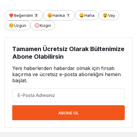
Beğendim
Harika
Haha
Vay
3
1
Üzgün
Kızgın
Tamamen Ücretsiz Olarak Bültenimize
Abone Olabilirsin
Yeni haberlerden haberdar olmak için fırsatı
kaçırma ve ücretsiz e-posta aboneliğini hemen
başlat.
ABONE OL