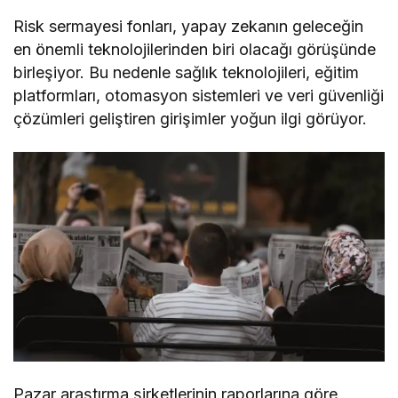
Risk sermayesi fonları, yapay zekanın geleceğin
en önemli teknolojilerinden biri olacağı görüşünde
birleşiyor. Bu nedenle sağlık teknolojileri, eğitim
platformları, otomasyon sistemleri ve veri güvenliği
çözümleri geliştiren girişimler yoğun ilgi görüyor.
Pazar araştırma şirketlerinin raporlarına göre