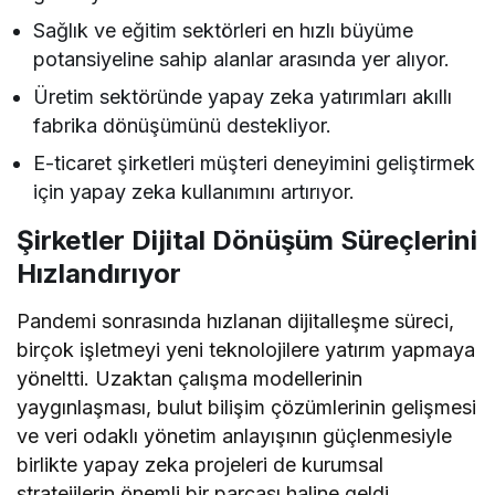
Sağlık ve eğitim sektörleri en hızlı büyüme
potansiyeline sahip alanlar arasında yer alıyor.
Üretim sektöründe yapay zeka yatırımları akıllı
fabrika dönüşümünü destekliyor.
E-ticaret şirketleri müşteri deneyimini geliştirmek
için yapay zeka kullanımını artırıyor.
Şirketler Dijital Dönüşüm Süreçlerini
Hızlandırıyor
Pandemi sonrasında hızlanan dijitalleşme süreci,
birçok işletmeyi yeni teknolojilere yatırım yapmaya
yöneltti. Uzaktan çalışma modellerinin
yaygınlaşması, bulut bilişim çözümlerinin gelişmesi
ve veri odaklı yönetim anlayışının güçlenmesiyle
birlikte yapay zeka projeleri de kurumsal
stratejilerin önemli bir parçası haline geldi.