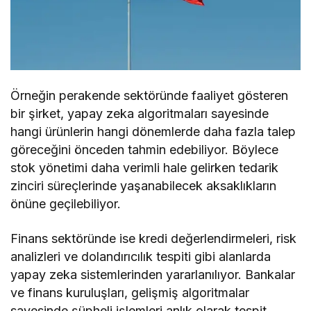
Örneğin perakende sektöründe faaliyet gösteren
bir şirket, yapay zeka algoritmaları sayesinde
hangi ürünlerin hangi dönemlerde daha fazla talep
göreceğini önceden tahmin edebiliyor. Böylece
stok yönetimi daha verimli hale gelirken tedarik
zinciri süreçlerinde yaşanabilecek aksaklıkların
önüne geçilebiliyor.
Finans sektöründe ise kredi değerlendirmeleri, risk
analizleri ve dolandırıcılık tespiti gibi alanlarda
yapay zeka sistemlerinden yararlanılıyor. Bankalar
ve finans kuruluşları, gelişmiş algoritmalar
sayesinde şüpheli işlemleri anlık olarak tespit