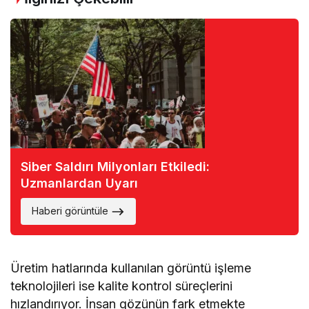
Siber Saldırı Milyonları Etkiledi:
Uzmanlardan Uyarı
Haberi görüntüle
Üretim hatlarında kullanılan görüntü işleme
teknolojileri ise kalite kontrol süreçlerini
hızlandırıyor. İnsan gözünün fark etmekte