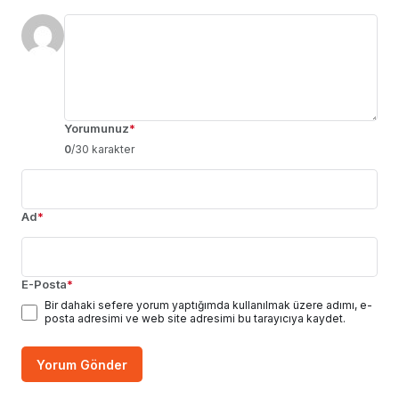
Yorumunuz
*
0
/30 karakter
Ad
*
E-Posta
*
Bir dahaki sefere yorum yaptığımda kullanılmak üzere adımı, e-
posta adresimi ve web site adresimi bu tarayıcıya kaydet.
Yorum Gönder