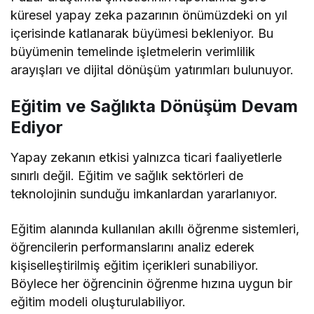
küresel yapay zeka pazarının önümüzdeki on yıl
içerisinde katlanarak büyümesi bekleniyor. Bu
büyümenin temelinde işletmelerin verimlilik
arayışları ve dijital dönüşüm yatırımları bulunuyor.
Eğitim ve Sağlıkta Dönüşüm Devam
Ediyor
Yapay zekanın etkisi yalnızca ticari faaliyetlerle
sınırlı değil. Eğitim ve sağlık sektörleri de
teknolojinin sunduğu imkanlardan yararlanıyor.
Eğitim alanında kullanılan akıllı öğrenme sistemleri,
öğrencilerin performanslarını analiz ederek
kişiselleştirilmiş eğitim içerikleri sunabiliyor.
Böylece her öğrencinin öğrenme hızına uygun bir
eğitim modeli oluşturulabiliyor.