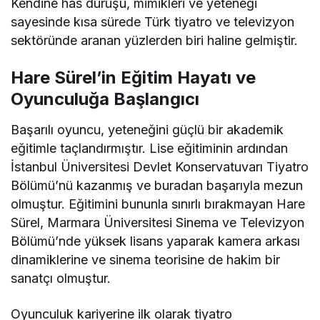
Kendine has duruşu, mimikleri ve yeteneği
sayesinde kısa sürede Türk tiyatro ve televizyon
sektöründe aranan yüzlerden biri haline gelmiştir.
Hare Sürel’in Eğitim Hayatı ve
Oyunculuğa Başlangıcı
Başarılı oyuncu, yeteneğini güçlü bir akademik
eğitimle taçlandırmıştır. Lise eğitiminin ardından
İstanbul Üniversitesi Devlet Konservatuvarı Tiyatro
Bölümü’nü kazanmış ve buradan başarıyla mezun
olmuştur. Eğitimini bununla sınırlı bırakmayan Hare
Sürel, Marmara Üniversitesi Sinema ve Televizyon
Bölümü’nde yüksek lisans yaparak kamera arkası
dinamiklerine ve sinema teorisine de hakim bir
sanatçı olmuştur.
Oyunculuk kariyerine ilk olarak tiyatro