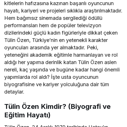
kitlelerin hafızasına kazınan başarılı oyuncunun
hayatı, kariyeri ve projeleri sıklıkla araştırılmaktadır.
Hem bağımsız sinemada sergilediği ödüllü
performansları hem de popüler televizyon
dizilerindeki güçlü kadın figürleriyle dikkat çeken
Tülin Özen, Türkiye’nin en yetenekli karakter
oyuncuları arasında yer almaktadır. Peki,
yeteneğini akademik eğitimle harmanlayan ve rol
aldığı her yapıma derinlik katan Tülin Özen aslen
nereli, kaç yaşında ve bugüne kadar hangi önemli
yapımlarda rol aldı? İşte usta oyuncunun
biyografisine ve kariyer yolculuğuna dair tüm
detaylar.
Tülin Özen Kimdir? (Biyografi ve
Eğitim Hayatı)