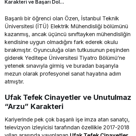
Karakteri ve Başarı Dolu
Kariyeri
Başarılı bir öğrenci olan Özen, İstanbul Teknik
Üniversitesi (İTÜ) Elektrik Mühendisliği bölümünü
kazanmış, ancak üçüncü sınıftayken mühendisliğin
kendisine uygun olmadığını fark ederek okulu
bırakmıştır. Oyunculuğa olan tutkusunun peşinden
giderek Yeditepe Üniversitesi Tiyatro Bölümü’ne
yetenek sınavıyla girmiş ve buradan başarıyla
mezun olarak profesyonel sanat hayatına adım
atmıştır.
Ufak Tefek Cinayetler ve Unutulmaz
“Arzu” Karakteri
Kariyerinde pek çok başarılı işe imza atan sanatçı,
televizyon izleyicisi tarafından özellikle 2017-2018
yılları arasında yayınlanan
Ufak Tefek Cinayetler