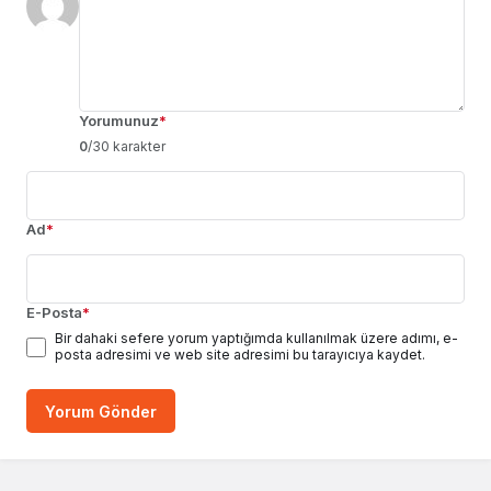
Yorumunuz
*
0
/30 karakter
Ad
*
E-Posta
*
Bir dahaki sefere yorum yaptığımda kullanılmak üzere adımı, e-
posta adresimi ve web site adresimi bu tarayıcıya kaydet.
Yorum Gönder