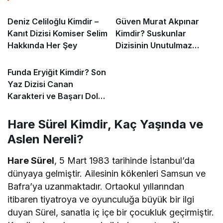
Deniz Celiloğlu Kimdir –
Güven Murat Akpınar
Kanıt Dizisi Komiser Selim
Kimdir? Suskunlar
Hakkında Her Şey
Dizisinin Unutulmaz
Iska’sı
Funda Eryiğit Kimdir? Son
Yaz Dizisi Canan
Karakteri ve Başarı Dolu
Kariyeri
Hare Sürel Kimdir, Kaç Yaşında ve
Aslen Nereli?
Hare Sürel
, 5 Mart 1983 tarihinde İstanbul’da
dünyaya gelmiştir. Ailesinin kökenleri Samsun ve
Bafra’ya uzanmaktadır. Ortaokul yıllarından
itibaren tiyatroya ve oyunculuğa büyük bir ilgi
duyan Sürel, sanatla iç içe bir çocukluk geçirmiştir.