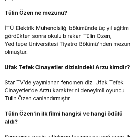
Tülin Özen ne mezunu?
İTÜ Elektrik Mühendisliği bölümünde üç yıl eğitim
gördükten sonra okulu bırakan Tülin Özen,
Yeditepe Üniversitesi Tiyatro Bölümü’nden mezun
olmuştur.
Ufak Tefek Cinayetler dizisindeki Arzu kimdir?
Star TV’de yayınlanan fenomen dizi Ufak Tefek
Cinayetler’de Arzu karakterini deneyimli oyuncu
Tülin Özen canlandırmıştır.
Tülin Özen’in ilk filmi hangisi ve hangi ödülü
aldı?
Sanatçının geniş kitlelerce tanınmasını sağlayan ilk