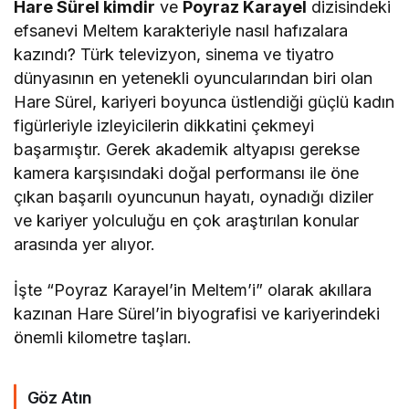
Hare Sürel kimdir
ve
Poyraz Karayel
dizisindeki
efsanevi Meltem karakteriyle nasıl hafızalara
kazındı? Türk televizyon, sinema ve tiyatro
dünyasının en yetenekli oyuncularından biri olan
Hare Sürel, kariyeri boyunca üstlendiği güçlü kadın
figürleriyle izleyicilerin dikkatini çekmeyi
başarmıştır. Gerek akademik altyapısı gerekse
kamera karşısındaki doğal performansı ile öne
çıkan başarılı oyuncunun hayatı, oynadığı diziler
ve kariyer yolculuğu en çok araştırılan konular
arasında yer alıyor.
İşte “Poyraz Karayel’in Meltem’i” olarak akıllara
kazınan Hare Sürel’in biyografisi ve kariyerindeki
önemli kilometre taşları.
Göz Atın