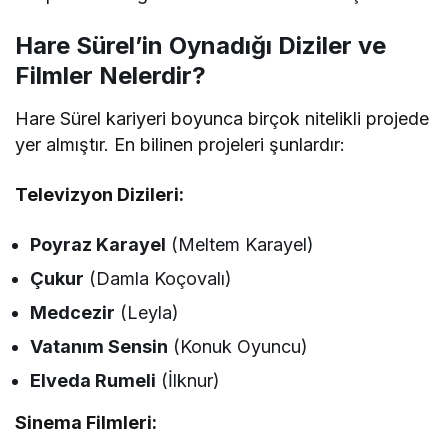
Hare Sürel’in Oynadığı Diziler ve
Filmler Nelerdir?
Hare Sürel kariyeri boyunca birçok nitelikli projede
yer almıştır. En bilinen projeleri şunlardır:
Televizyon Dizileri:
Poyraz Karayel
(Meltem Karayel)
Çukur
(Damla Koçovalı)
Medcezir
(Leyla)
Vatanım Sensin
(Konuk Oyuncu)
Elveda Rumeli
(İlknur)
Sinema Filmleri: