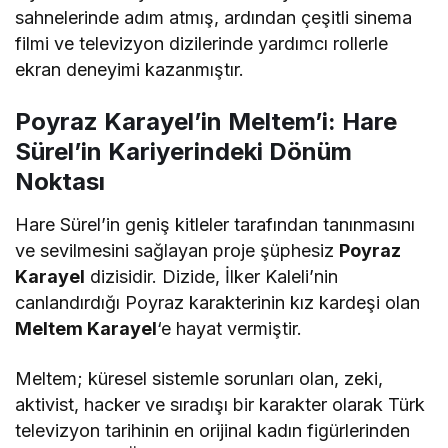
sahnelerinde adım atmış, ardından çeşitli sinema
filmi ve televizyon dizilerinde yardımcı rollerle
ekran deneyimi kazanmıştır.
Poyraz Karayel’in Meltem’i: Hare
Sürel’in Kariyerindeki Dönüm
Noktası
Hare Sürel’in geniş kitleler tarafından tanınmasını
ve sevilmesini sağlayan proje şüphesiz
Poyraz
Karayel
dizisidir. Dizide, İlker Kaleli’nin
canlandırdığı Poyraz karakterinin kız kardeşi olan
Meltem Karayel
‘e hayat vermiştir.
Meltem; küresel sistemle sorunları olan, zeki,
aktivist, hacker ve sıradışı bir karakter olarak Türk
televizyon tarihinin en orijinal kadın figürlerinden