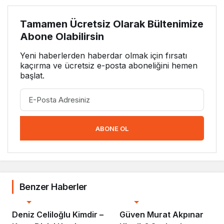
Tamamen Ücretsiz Olarak Bültenimize
Abone Olabilirsin
Yeni haberlerden haberdar olmak için fırsatı
kaçırma ve ücretsiz e-posta aboneliğini hemen
başlat.
ABONE OL
Benzer Haberler
Biyografi
Biyografi
Deniz Celiloğlu Kimdir –
Güven Murat Akpınar