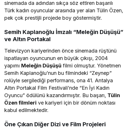
sinemada da adından sıkça söz ettiren başarılı
Türk kadın oyuncular arasında yer alan Tülin Özen,
pek çok prestijli projede boy göstermiştir.
Semih Kaplanoğlu İmzalı “Meleğin Düşüşü”
ve Altın Portakal
Televizyon kariyerinden önce sinemada rüştünü
ispatlayan oyuncunun en büyük çıkışı, 2004
yapımı
Meleğin Düşüşü
filmi olmuştur. Yönetmen
Semih Kaplanoğlu’nun bu filmindeki “Zeynep”
rolüyle sergilediği performans, ona 41. Antalya
Altın Portakal Film Festivali’nde “En İyi Kadın
Oyuncu” ödülünü kazandırmıştır. Bu başarı,
Tülin
Özen filmleri
ve kariyeri için bir dönüm noktası
kabul edilmektedir.
Öne Çıkan Diğer Dizi ve Film Projeleri