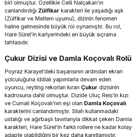
biri olmuştur. Özellikle Celil Nalçakan’ın
canlandırdığı
Zülfikar
karakteri ile yaşadığı aşk
(Zülfikar ve Meltem uyumu), dizinin fenomen
haline gelmesinde büyük rol oynamıştır. Bu rol,
Hare Sürel’in kariyerindeki en büyük sıçrama
tahtasıdır.
Çukur Dizisi ve Damla Koçovalı Rolü
Poyraz Karayel’deki başarısının ardından ekran
yolculuğuna iddialı yapımlarla devam eden
oyuncu, reyting rekorları kıran
Çukur
dizisinin
kadrosuna dahil olmuştur. Dizide Uluç Reis’in kızı
ve Cumali Koçovalı’nın eşi olan
Damla Koçovalı
karakterini canlandırmıştır. Silah kullanmadaki
ustalığı ve ağırbaşlı tavırlarıyla dikkat çeken Damla
karakteri, Hare Sürel’in farklı rollere ne kadar kolay
adapte olabildiğini bir kez daha kanıtlamıştır.