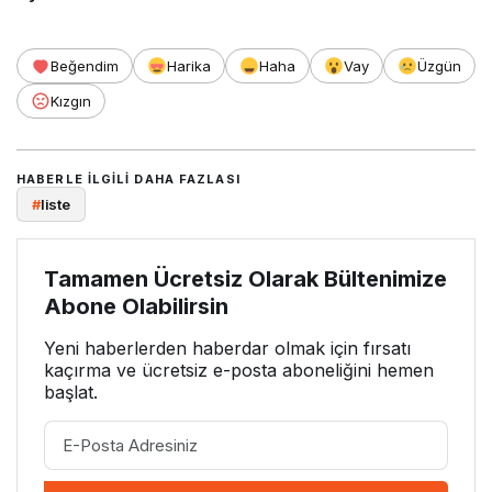
Beğendim
Harika
Haha
Vay
Üzgün
Kızgın
HABERLE ILGILI DAHA FAZLASI
#
liste
Tamamen Ücretsiz Olarak Bültenimize
Abone Olabilirsin
Yeni haberlerden haberdar olmak için fırsatı
kaçırma ve ücretsiz e-posta aboneliğini hemen
başlat.