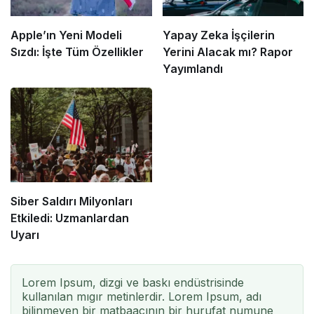
Apple’ın Yeni Modeli
Yapay Zeka İşçilerin
Sızdı: İşte Tüm Özellikler
Yerini Alacak mı? Rapor
Yayımlandı
Siber Saldırı Milyonları
Etkiledi: Uzmanlardan
Uyarı
Lorem Ipsum, dizgi ve baskı endüstrisinde
kullanılan mıgır metinlerdir. Lorem Ipsum, adı
bilinmeyen bir matbaacının bir hurufat numune