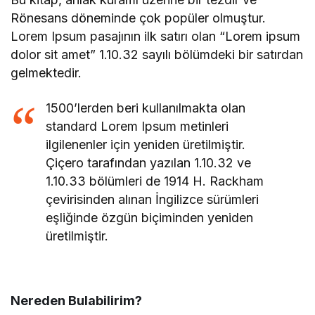
Rönesans döneminde çok popüler olmuştur.
Lorem Ipsum pasajının ilk satırı olan “Lorem ipsum
dolor sit amet” 1.10.32 sayılı bölümdeki bir satırdan
gelmektedir.
1500’lerden beri kullanılmakta olan
standard Lorem Ipsum metinleri
ilgilenenler için yeniden üretilmiştir.
Çiçero tarafından yazılan 1.10.32 ve
1.10.33 bölümleri de 1914 H. Rackham
çevirisinden alınan İngilizce sürümleri
eşliğinde özgün biçiminden yeniden
üretilmiştir.
Nereden Bulabilirim?