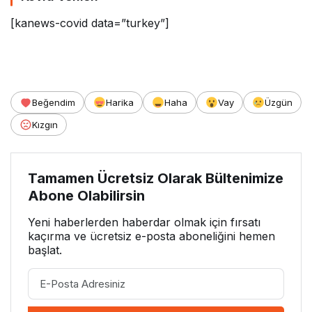
[kanews-covid data=”turkey”]
Beğendim
Harika
Haha
Vay
Üzgün
Kızgın
Tamamen Ücretsiz Olarak Bültenimize
Abone Olabilirsin
Yeni haberlerden haberdar olmak için fırsatı
kaçırma ve ücretsiz e-posta aboneliğini hemen
başlat.