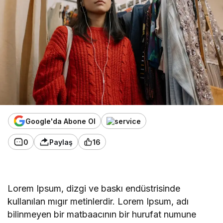
Google'da Abone Ol
0
Paylaş
16
Lorem Ipsum, dizgi ve baskı endüstrisinde
kullanılan mıgır metinlerdir. Lorem Ipsum, adı
bilinmeyen bir matbaacının bir hurufat numune