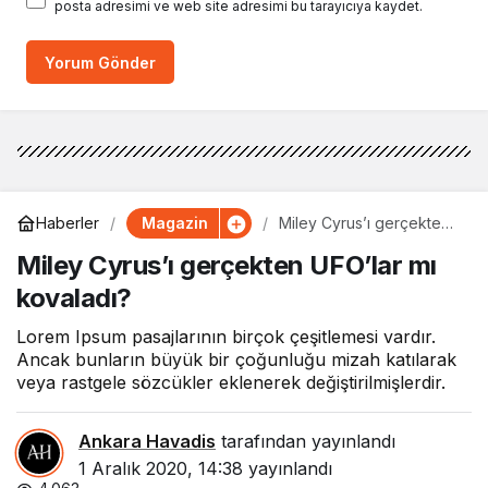
posta adresimi ve web site adresimi bu tarayıcıya kaydet.
Yorum Gönder
Magazin
Haberler
Miley Cyrus’ı gerçekten
UFO’lar mı kovaladı?
Miley Cyrus’ı gerçekten UFO’lar mı
kovaladı?
Lorem Ipsum pasajlarının birçok çeşitlemesi vardır.
Ancak bunların büyük bir çoğunluğu mizah katılarak
veya rastgele sözcükler eklenerek değiştirilmişlerdir.
Ankara Havadis
tarafından yayınlandı
1 Aralık 2020, 14:38
yayınlandı