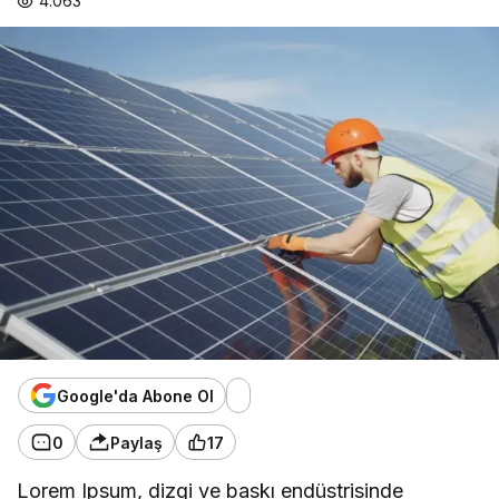
4.063
Google'da Abone Ol
0
Paylaş
17
Lorem Ipsum, dizgi ve baskı endüstrisinde