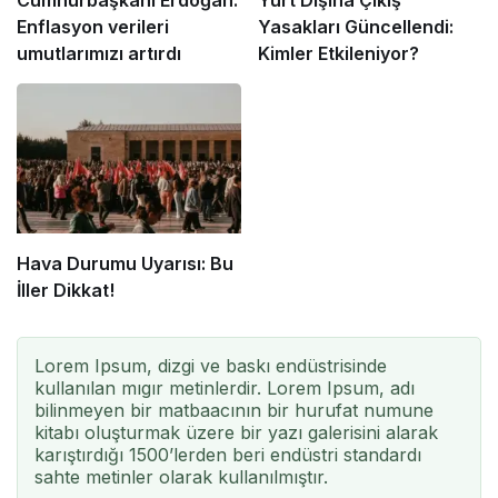
Cumhurbaşkanı Erdoğan:
Yurt Dışına Çıkış
Enflasyon verileri
Yasakları Güncellendi:
umutlarımızı artırdı
Kimler Etkileniyor?
Hava Durumu Uyarısı: Bu
İller Dikkat!
Lorem Ipsum, dizgi ve baskı endüstrisinde
kullanılan mıgır metinlerdir. Lorem Ipsum, adı
bilinmeyen bir matbaacının bir hurufat numune
kitabı oluşturmak üzere bir yazı galerisini alarak
karıştırdığı 1500’lerden beri endüstri standardı
sahte metinler olarak kullanılmıştır.