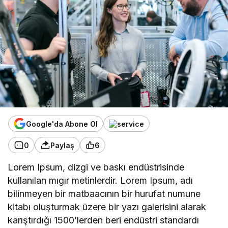
Google'da Abone Ol
0
Paylaş
6
Lorem Ipsum, dizgi ve baskı endüstrisinde
kullanılan mıgır metinlerdir. Lorem Ipsum, adı
bilinmeyen bir matbaacının bir hurufat numune
kitabı oluşturmak üzere bir yazı galerisini alarak
karıştırdığı 1500’lerden beri endüstri standardı