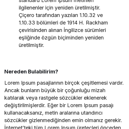
standard Lorem Ipsum metinleri
ilgilenenler için yeniden üretilmiştir.
Çiçero tarafından yazılan 1.10.32 ve
1.10.33 bölümleri de 1914 H. Rackham
çevirisinden alınan İngilizce sürümleri
eşliğinde özgün biçiminden yeniden
üretilmiştir.
Nereden Bulabilirim?
Lorem Ipsum pasajlarının birçok çeşitlemesi vardır.
Ancak bunların büyük bir çoğunluğu mizah
katılarak veya rastgele sözcükler eklenerek
değiştirilmişlerdir. Eğer bir Lorem Ipsum pasajı
kullanacaksanız, metin aralarına utandırıcı
sözcükler gizlenmediğinden emin olmanız gerekir.
İnternet’teki tüm Lorem Ipsum üreteçleri önceden