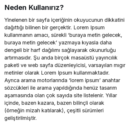
Neden Kullanırız?
Yinelenen bir sayfa içeriğinin okuyucunun dikkatini
dağıttığı bilinen bir gerçektir. Lorem Ipsum
kullanmanın amacı, sürekli ‘buraya metin gelecek,
buraya metin gelecek’ yazmaya kıyasla daha
dengeli bir harf dağılımı sağlayarak okunurluğu
artırmasıdır. Şu anda birçok masaüstü yayıncılık
paketi ve web sayfa düzenleyicisi, varsayılan mıgır
metinler olarak Lorem Ipsum kullanmaktadır.
Ayrıca arama motorlarında ‘lorem ipsum’ anahtar
sözcükleri ile arama yapıldığında henüz tasarım
aşamasında olan çok sayıda site listelenir. Yıllar
içinde, bazen kazara, bazen bilinçli olarak
(örneğin mizah katılarak), çeşitli sürümleri
geliştirilmiştir.