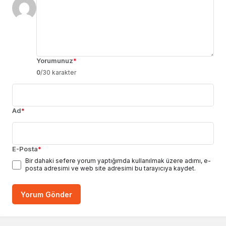
Yorumunuz
*
0
/30 karakter
Ad
*
E-Posta
*
Bir dahaki sefere yorum yaptığımda kullanılmak üzere adımı, e-
posta adresimi ve web site adresimi bu tarayıcıya kaydet.
Yorum Gönder