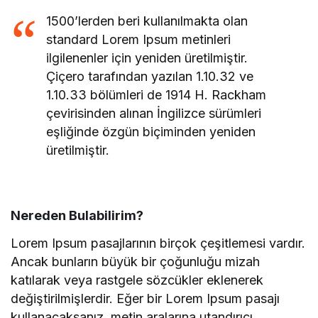
1500’lerden beri kullanılmakta olan
standard Lorem Ipsum metinleri
ilgilenenler için yeniden üretilmiştir.
Çiçero tarafından yazılan 1.10.32 ve
1.10.33 bölümleri de 1914 H. Rackham
çevirisinden alınan İngilizce sürümleri
eşliğinde özgün biçiminden yeniden
üretilmiştir.
Nereden Bulabilirim?
Lorem Ipsum pasajlarının birçok çeşitlemesi vardır.
Ancak bunların büyük bir çoğunluğu mizah
katılarak veya rastgele sözcükler eklenerek
değiştirilmişlerdir. Eğer bir Lorem Ipsum pasajı
kullanacaksanız, metin aralarına utandırıcı