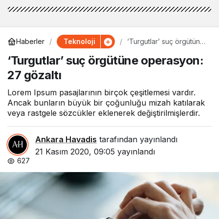
Teknoloji
Haberler
‘Turgutlar’ suç örgütüne
operasyon: 27 gözaltı
‘Turgutlar’ suç örgütüne operasyon:
27 gözaltı
Lorem Ipsum pasajlarının birçok çeşitlemesi vardır.
Ancak bunların büyük bir çoğunluğu mizah katılarak
veya rastgele sözcükler eklenerek değiştirilmişlerdir.
Ankara Havadis
tarafından yayınlandı
21 Kasım 2020, 09:05
yayınlandı
627