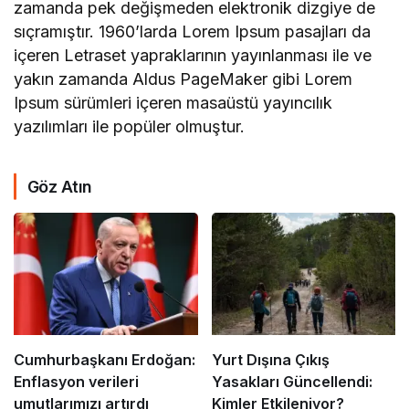
zamanda pek değişmeden elektronik dizgiye de
sıçramıştır. 1960’larda Lorem Ipsum pasajları da
içeren Letraset yapraklarının yayınlanması ile ve
yakın zamanda Aldus PageMaker gibi Lorem
Ipsum sürümleri içeren masaüstü yayıncılık
yazılımları ile popüler olmuştur.
Göz Atın
Cumhurbaşkanı Erdoğan:
Yurt Dışına Çıkış
Enflasyon verileri
Yasakları Güncellendi:
umutlarımızı artırdı
Kimler Etkileniyor?