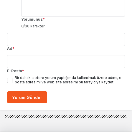
Yorumunuz
*
0
/30 karakter
Ad
*
E-Posta
*
Bir dahaki sefere yorum yaptığımda kullanılmak üzere adımı, e-
posta adresimi ve web site adresimi bu tarayıcıya kaydet.
Yorum Gönder