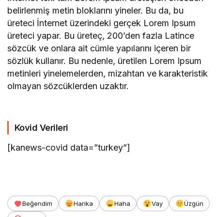
belirlenmiş metin bloklarını yineler. Bu da, bu
üreteci İnternet üzerindeki gerçek Lorem Ipsum
üreteci yapar. Bu üreteç, 200’den fazla Latince
sözcük ve onlara ait cümle yapılarını içeren bir
sözlük kullanır. Bu nedenle, üretilen Lorem Ipsum
metinleri yinelemelerden, mizahtan ve karakteristik
olmayan sözcüklerden uzaktır.
Kovid Verileri
[kanews-covid data=”turkey”]
Beğendim
Harika
Haha
Vay
Üzgün