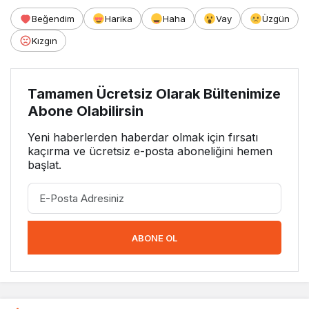
Beğendim
Harika
Haha
Vay
Üzgün
Kızgın
Tamamen Ücretsiz Olarak Bültenimize
Abone Olabilirsin
Yeni haberlerden haberdar olmak için fırsatı
kaçırma ve ücretsiz e-posta aboneliğini hemen
başlat.
ABONE OL