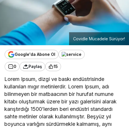
Covidle Mücadele Sürüyor!
Google'da Abone Ol
0
Paylaş
15
Lorem Ipsum, dizgi ve baskı endüstrisinde
kullanılan mıgır metinlerdir. Lorem Ipsum, adı
bilinmeyen bir matbaacının bir hurufat numune
kitabı oluşturmak üzere bir yazı galerisini alarak
karıştırdığı 1500’lerden beri endüstri standardı
sahte metinler olarak kullanılmıştır. Beşyüz yıl
boyunca varlığını sürdürmekle kalmamış, aynı