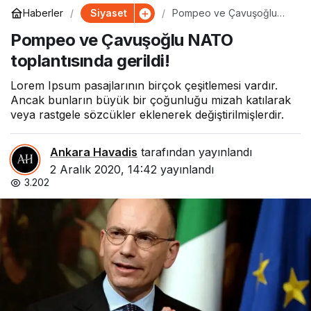
Siyaset
Haberler
Pompeo ve Çavuşoğlu
NATO toplantısında gerildi!
Pompeo ve Çavuşoğlu NATO
toplantısında gerildi!
Lorem Ipsum pasajlarının birçok çeşitlemesi vardır.
Ancak bunların büyük bir çoğunluğu mizah katılarak
veya rastgele sözcükler eklenerek değiştirilmişlerdir.
Ankara Havadis
tarafından yayınlandı
2 Aralık 2020, 14:42
yayınlandı
3.202