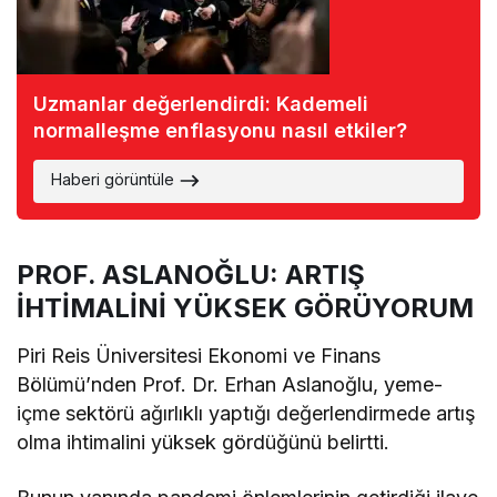
Uzmanlar değerlendirdi: Kademeli
normalleşme enflasyonu nasıl etkiler?
Haberi görüntüle
PROF. ASLANOĞLU: ARTIŞ
İHTİMALİNİ YÜKSEK GÖRÜYORUM
Piri Reis Üniversitesi Ekonomi ve Finans
Bölümü’nden Prof. Dr. Erhan Aslanoğlu, yeme-
içme sektörü ağırlıklı yaptığı değerlendirmede artış
olma ihtimalini yüksek gördüğünü belirtti.