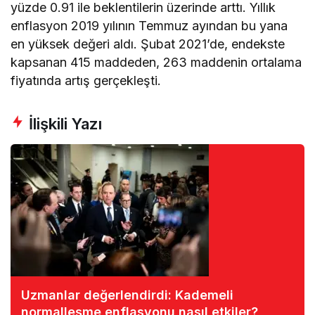
yüzde 0.91 ile beklentilerin üzerinde arttı. Yıllık
enflasyon 2019 yılının Temmuz ayından bu yana
en yüksek değeri aldı. Şubat 2021’de, endekste
kapsanan 415 maddeden, 263 maddenin ortalama
fiyatında artış gerçekleşti.
İlişkili Yazı
Uzmanlar değerlendirdi: Kademeli
normalleşme enflasyonu nasıl etkiler?