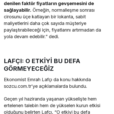
denilen faktör fiyatların gevşemesini de
sağlayabilir.
Örneğin, normalleşme sonrası
cirosunu üçe katlayan bir lokanta, sabit
maliyetlerini daha çok sayıda müşteriye
paylaştırabileceği için, fiyatlarını artırmadan da
yola devam edebilir.” dedi.
LAFÇI: O ETKİYİ BU DEFA
GÖRMEYECEĞİZ
Ekonomist Emrah Lafçı da konu hakkında
sozcu.com.tr’ye açıklamalarda bulundu.
Geçen yıl haziranda yaşanan yükselişte hem
ertelenen talebin hem de yükselen kurun etkisi
olduğunu belirten Lafçı, “O etkiyi bu defa