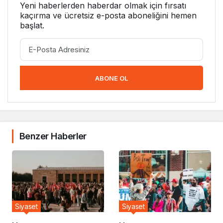
Yeni haberlerden haberdar olmak için fırsatı
kaçırma ve ücretsiz e-posta aboneliğini hemen
başlat.
ABONE OL
Benzer Haberler
Siyaset
Siyaset