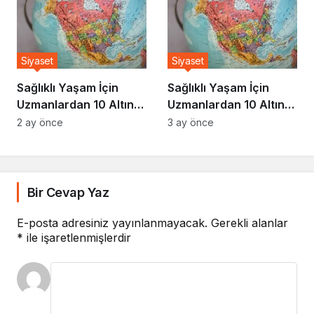
Siyaset
Siyaset
Sağlıklı Yaşam İçin
Sağlıklı Yaşam İçin
Uzmanlardan 10 Altın
Uzmanlardan 10 Altın
Kural
Kural
2 ay önce
3 ay önce
Bir Cevap Yaz
E-posta adresiniz yayınlanmayacak.
Gerekli alanlar
*
ile işaretlenmişlerdir