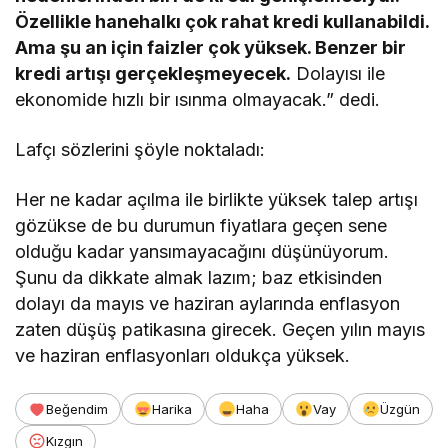
Özellikle hanehalkı çok rahat kredi kullanabildi.
Ama şu an için faizler çok yüksek. Benzer bir
kredi artışı gerçekleşmeyecek.
Dolayısı ile
ekonomide hızlı bir ısınma olmayacak.” dedi.
Lafçı sözlerini şöyle noktaladı:
Her ne kadar açılma ile birlikte yüksek talep artışı
gözükse de bu durumun fiyatlara geçen sene
olduğu kadar yansımayacağını düşünüyorum.
Şunu da dikkate almak lazım; baz etkisinden
dolayı da mayıs ve haziran aylarında enflasyon
zaten düşüş patikasına girecek. Geçen yılın mayıs
ve haziran enflasyonları oldukça yüksek.
Beğendim
Harika
Haha
Vay
Üzgün
Kızgın