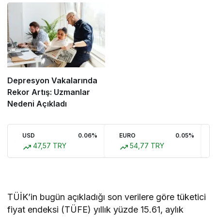
Depresyon Vakalarında
Rekor Artış: Uzmanlar
Nedeni Açıkladı
USD
0.06%
EURO
0.05%
47,57 TRY
54,77 TRY
TÜİK’in bugün açıkladığı son verilere göre tüketici
fiyat endeksi (TÜFE) yıllık yüzde 15.61, aylık