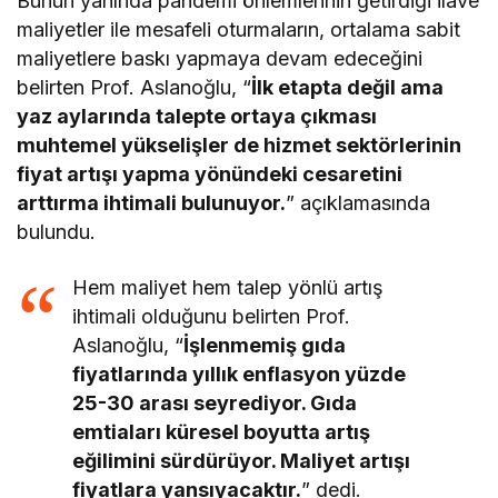
Bunun yanında pandemi önlemlerinin getirdiği ilave
maliyetler ile mesafeli oturmaların, ortalama sabit
maliyetlere baskı yapmaya devam edeceğini
belirten Prof. Aslanoğlu, “
İlk etapta değil ama
yaz aylarında talepte ortaya çıkması
muhtemel yükselişler de hizmet sektörlerinin
fiyat artışı yapma yönündeki cesaretini
arttırma ihtimali bulunuyor.
” açıklamasında
bulundu.
Hem maliyet hem talep yönlü artış
ihtimali olduğunu belirten Prof.
Aslanoğlu, “
İşlenmemiş gıda
fiyatlarında yıllık enflasyon yüzde
25-30 arası seyrediyor. Gıda
emtiaları küresel boyutta artış
eğilimini sürdürüyor. Maliyet artışı
fiyatlara yansıyacaktır.
” dedi.