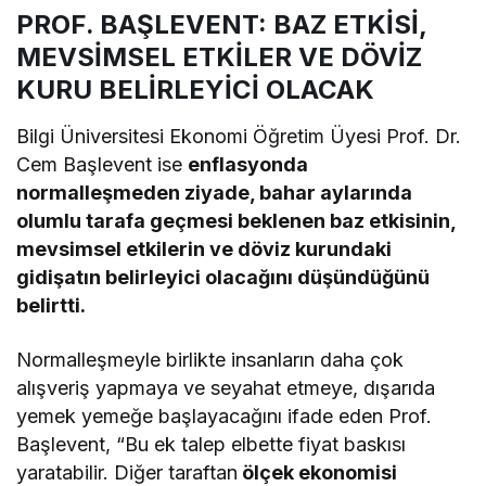
PROF. BAŞLEVENT: BAZ ETKİSİ,
MEVSİMSEL ETKİLER VE DÖVİZ
KURU BELİRLEYİCİ OLACAK
Bilgi Üniversitesi Ekonomi Öğretim Üyesi Prof. Dr.
Cem Başlevent ise
enflasyonda
normalleşmeden ziyade, bahar aylarında
olumlu tarafa geçmesi beklenen baz etkisinin,
mevsimsel etkilerin ve döviz kurundaki
gidişatın belirleyici olacağını düşündüğünü
belirtti.
Normalleşmeyle birlikte insanların daha çok
alışveriş yapmaya ve seyahat etmeye, dışarıda
yemek yemeğe başlayacağını ifade eden Prof.
Başlevent, “Bu ek talep elbette fiyat baskısı
yaratabilir. Diğer taraftan
ölçek ekonomisi