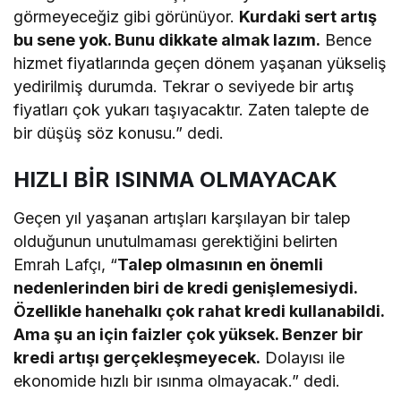
görmeyeceğiz gibi görünüyor.
Kurdaki sert artış
bu sene yok. Bunu dikkate almak lazım.
Bence
hizmet fiyatlarında geçen dönem yaşanan yükseliş
yedirilmiş durumda. Tekrar o seviyede bir artış
fiyatları çok yukarı taşıyacaktır. Zaten talepte de
bir düşüş söz konusu.” dedi.
HIZLI BİR ISINMA OLMAYACAK
Geçen yıl yaşanan artışları karşılayan bir talep
olduğunun unutulmaması gerektiğini belirten
Emrah Lafçı, “
Talep olmasının en önemli
nedenlerinden biri de kredi genişlemesiydi.
Özellikle hanehalkı çok rahat kredi kullanabildi.
Ama şu an için faizler çok yüksek. Benzer bir
kredi artışı gerçekleşmeyecek.
Dolayısı ile
ekonomide hızlı bir ısınma olmayacak.” dedi.