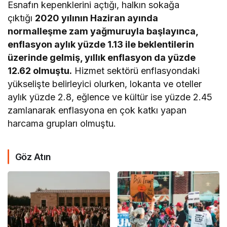
Esnafın kepenklerini açtığı, halkın sokağa
çıktığı
2020 yılının Haziran ayında
normalleşme zam yağmuruyla başlayınca,
enflasyon aylık yüzde 1.13 ile beklentilerin
üzerinde gelmiş, yıllık enflasyon da yüzde
12.62 olmuştu.
Hizmet sektörü enflasyondaki
yükselişte belirleyici olurken, lokanta ve oteller
aylık yüzde 2.8, eğlence ve kültür ise yüzde 2.45
zamlanarak enflasyona en çok katkı yapan
harcama grupları olmuştu.
Göz Atın