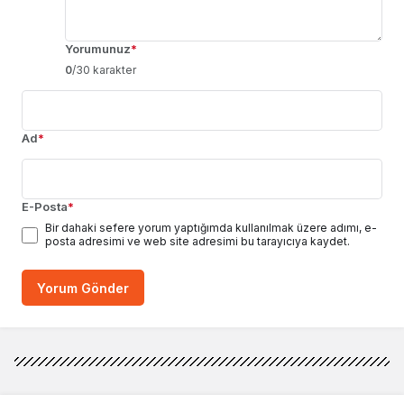
Yorumunuz
*
0
/30 karakter
Ad
*
E-Posta
*
Bir dahaki sefere yorum yaptığımda kullanılmak üzere adımı, e-
posta adresimi ve web site adresimi bu tarayıcıya kaydet.
Yorum Gönder