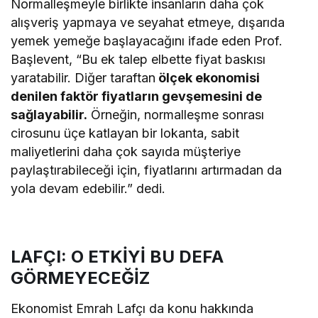
Normalleşmeyle birlikte insanların daha çok
alışveriş yapmaya ve seyahat etmeye, dışarıda
yemek yemeğe başlayacağını ifade eden Prof.
Başlevent, “Bu ek talep elbette fiyat baskısı
yaratabilir. Diğer taraftan
ölçek ekonomisi
denilen faktör fiyatların gevşemesini de
sağlayabilir.
Örneğin, normalleşme sonrası
cirosunu üçe katlayan bir lokanta, sabit
maliyetlerini daha çok sayıda müşteriye
paylaştırabileceği için, fiyatlarını artırmadan da
yola devam edebilir.” dedi.
LAFÇI: O ETKİYİ BU DEFA
GÖRMEYECEĞİZ
Ekonomist Emrah Lafçı da konu hakkında