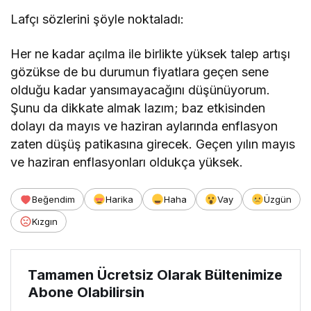
Lafçı sözlerini şöyle noktaladı:
Her ne kadar açılma ile birlikte yüksek talep artışı
gözükse de bu durumun fiyatlara geçen sene
olduğu kadar yansımayacağını düşünüyorum.
Şunu da dikkate almak lazım; baz etkisinden
dolayı da mayıs ve haziran aylarında enflasyon
zaten düşüş patikasına girecek. Geçen yılın mayıs
ve haziran enflasyonları oldukça yüksek.
Beğendim
Harika
Haha
Vay
Üzgün
Kızgın
Tamamen Ücretsiz Olarak Bültenimize
Abone Olabilirsin