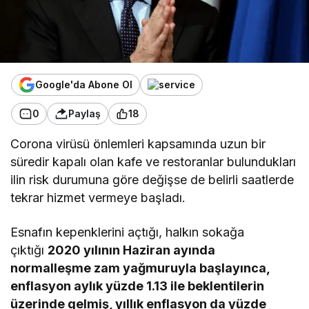
Google'da Abone Ol
0
Paylaş
18
Corona virüsü önlemleri kapsamında uzun bir
süredir kapalı olan kafe ve restoranlar bulundukları
ilin risk durumuna göre değişse de belirli saatlerde
tekrar hizmet vermeye başladı.
Esnafın kepenklerini açtığı, halkın sokağa
çıktığı
2020 yılının Haziran ayında
normalleşme zam yağmuruyla başlayınca,
enflasyon aylık yüzde 1.13 ile beklentilerin
üzerinde gelmiş, yıllık enflasyon da yüzde