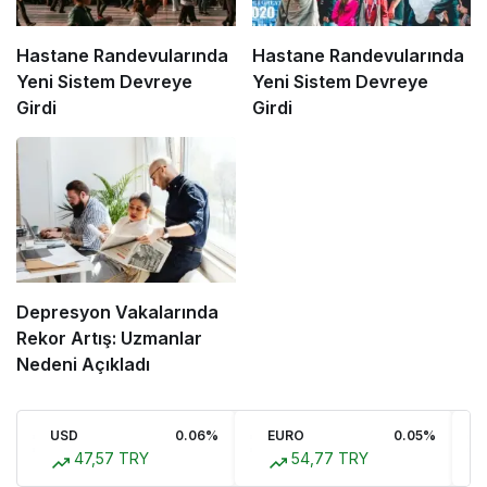
Hastane Randevularında
Hastane Randevularında
Yeni Sistem Devreye
Yeni Sistem Devreye
Girdi
Girdi
Depresyon Vakalarında
Rekor Artış: Uzmanlar
Nedeni Açıkladı
USD
0.06%
EURO
0.05%
47,57 TRY
54,77 TRY