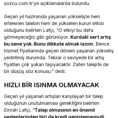
sozcu.com.tr’ye açıklamalarda bulundu.
Geçen yıl haziranda yaşanan yükselişte hem
ertelenen talebin hem de yükselen kurun etkisi
olduğunu belirten Lafçı, “O etkiyi bu defa
görmeyeceğiz gibi görünüyor.
Kurdaki sert artış
bu sene yok. Bunu dikkate almak lazım.
Bence
hizmet fiyatlarında geçen dönem yaşanan yükseliş
yedirilmiş durumda. Tekrar o seviyede bir artış
fiyatları çok yukarı taşıyacaktır. Zaten talepte de
bir düşüş söz konusu.” dedi.
HIZLI BİR ISINMA OLMAYACAK
Geçen yıl yaşanan artışları karşılayan bir talep
olduğunun unutulmaması gerektiğini belirten
Emrah Lafçı, “
Talep olmasının en önemli
nedenlerinden biri de kredi genişlemesiydi.