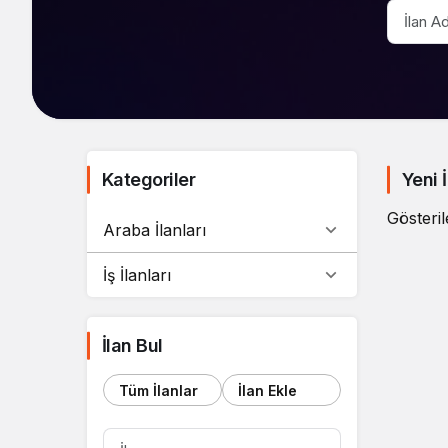
Kategoriler
Yeni İ
Gösteril
Araba İlanları
İş İlanları
İlan Bul
Tüm İlanlar
İlan Ekle
İL
ARA