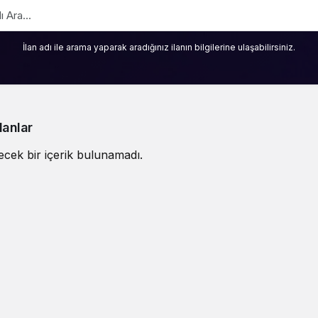
İlan adı ile arama yaparak aradığınız ilanın bilgilerine ulaşabilirsiniz.
lanlar
ecek bir içerik bulunamadı.