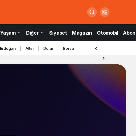
Yaşam
Diğer
Siyaset
Magazin
Otomobil
Abone
 Erdoğan
Altın
Dolar
Borsa