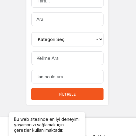
İLÇE
ARA
KELIME
ARA
İLAN
NO
ILE
ARA
FILTRELE
Bu web sitesinde en iyi deneyimi
yaşamanızı sağlamak için
çerezler kullanılmaktadır.