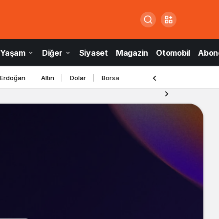
Yaşam
Diğer
Siyaset
Magazin
Otomobil
Abone
 Erdoğan
Altın
Dolar
Borsa