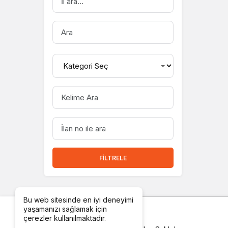
İLÇE
ARA
KELIME
ARA
İLAN
NO
ILE
ARA
FILTRELE
Bu web sitesinde en iyi deneyimi
yaşamanızı sağlamak için
çerezler kullanılmaktadır.