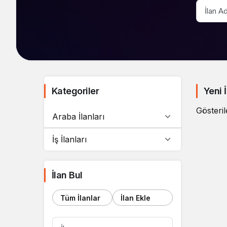
Kategoriler
Yeni İ
Gösteril
Araba İlanları
İş İlanları
İlan Bul
Tüm İlanlar
İlan Ekle
İL
ARA