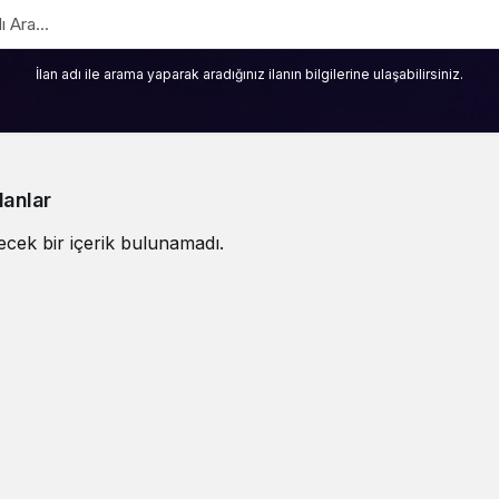
İlan adı ile arama yaparak aradığınız ilanın bilgilerine ulaşabilirsiniz.
lanlar
ecek bir içerik bulunamadı.