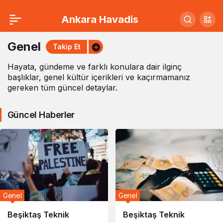
Ankara Havadis
Genel
Haberleri
Genel
Takip Et
Hayata, gündeme ve farklı konulara dair ilginç
başlıklar, genel kültür içerikleri ve kaçırmamanız
gereken tüm güncel detaylar.
Güncel Haberler
Genel
Genel
Beşiktaş Teknik
Beşiktaş Teknik