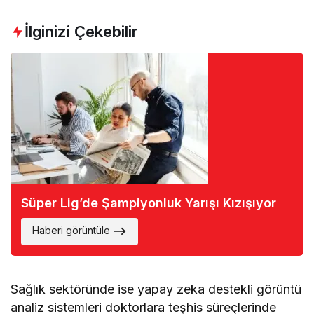
İlginizi Çekebilir
Süper Lig’de Şampiyonluk Yarışı Kızışıyor
Haberi görüntüle
Sağlık sektöründe ise yapay zeka destekli görüntü
analiz sistemleri doktorlara teşhis süreçlerinde