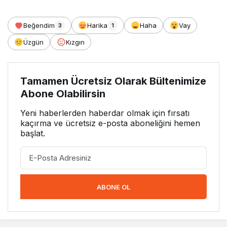
Beğendim
Harika
Haha
Vay
3
1
Üzgün
Kızgın
Tamamen Ücretsiz Olarak Bültenimize
Abone Olabilirsin
Yeni haberlerden haberdar olmak için fırsatı
kaçırma ve ücretsiz e-posta aboneliğini hemen
başlat.
ABONE OL