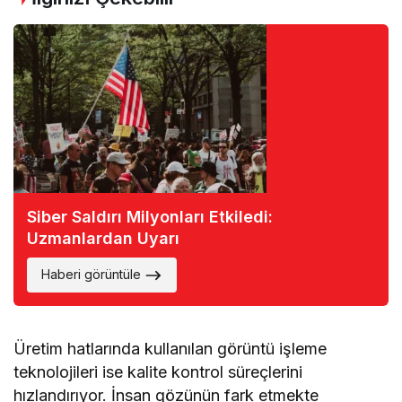
Siber Saldırı Milyonları Etkiledi:
Uzmanlardan Uyarı
Haberi görüntüle
Üretim hatlarında kullanılan görüntü işleme
teknolojileri ise kalite kontrol süreçlerini
hızlandırıyor. İnsan gözünün fark etmekte