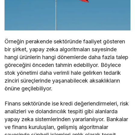
Örneğin perakende sektöründe faaliyet gösteren
bir şirket, yapay zeka algoritmaları sayesinde
hangi ürünlerin hangi dönemlerde daha fazla talep
göreceğini önceden tahmin edebiliyor. Böylece
stok yönetimi daha verimli hale gelirken tedarik
zinciri süreçlerinde yaşanabilecek aksaklıkların
önüne geçilebiliyor.
Finans sektöründe ise kredi değerlendirmeleri, risk
analizleri ve dolandırıcılık tespiti gibi alanlarda
yapay zeka sistemlerinden yararlanılıyor. Bankalar
ve finans kuruluşları, gelişmiş algoritmalar
sayesinde şüpheli işlemleri anlık olarak tespit