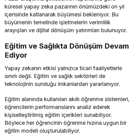
küresel yapay zeka pazarının önümüzdeki on yıl
içerisinde katlanarak büyümesi bekleniyor. Bu
büyümenin temelinde işletmelerin verimlilik
arayışları ve dijital dönüşüm yatırımları bulunuyor.
Eğitim ve Sağlıkta Dönüşüm Devam
Ediyor
Yapay zekanın etkisi yalnızca ticari faaliyetlerle
sınırlı değil. Eğitim ve sağlık sektörleri de
teknolojinin sunduğu imkanlardan yararlanıyor.
Eğitim alanında kullanılan akıllı öğrenme sistemleri,
öğrencilerin performanslarını analiz ederek
kişiselleştirilmiş eğitim içerikleri sunabiliyor.
Böylece her öğrencinin öğrenme hızına uygun bir
eğitim modeli oluşturulabiliyor.