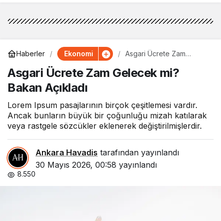
Ekonomi
Haberler
Asgari Ücrete Zam
Gelecek mi? Bakan
Asgari Ücrete Zam Gelecek mi?
Açıkladı
Bakan Açıkladı
Lorem Ipsum pasajlarının birçok çeşitlemesi vardır.
Ancak bunların büyük bir çoğunluğu mizah katılarak
veya rastgele sözcükler eklenerek değiştirilmişlerdir.
Ankara Havadis
tarafından yayınlandı
30 Mayıs 2026, 00:58
yayınlandı
8.550