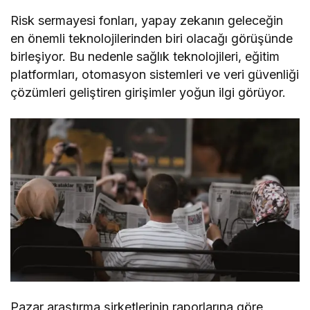
Risk sermayesi fonları, yapay zekanın geleceğin
en önemli teknolojilerinden biri olacağı görüşünde
birleşiyor. Bu nedenle sağlık teknolojileri, eğitim
platformları, otomasyon sistemleri ve veri güvenliği
çözümleri geliştiren girişimler yoğun ilgi görüyor.
Pazar araştırma şirketlerinin raporlarına göre