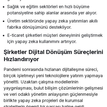
Sağlık ve eğitim sektörleri en hızlı büyüme
potansiyeline sahip alanlar arasında yer alıyor.
Üretim sektöründe yapay zeka yatırımları akıllı
fabrika dönüşümünü destekliyor.
E-ticaret şirketleri müşteri deneyimini geliştirmek
için yapay zeka kullanımını artırıyor.
Şirketler Dijital Dönüşüm Süreçlerini
Hızlandırıyor
Pandemi sonrasında hızlanan dijitalleşme süreci,
birçok işletmeyi yeni teknolojilere yatırım yapmaya
yöneltti. Uzaktan çalışma modellerinin
yaygınlaşması, bulut bilişim çözümlerinin gelişmesi
ve veri odaklı yönetim anlayışının güçlenmesiyle
birlikte yapay zeka projeleri de kurumsal
stratejilerin önemli bir parçası haline geldi.