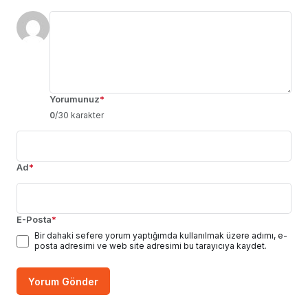
Yorumunuz
*
0
/30 karakter
Ad
*
E-Posta
*
Bir dahaki sefere yorum yaptığımda kullanılmak üzere adımı, e-
posta adresimi ve web site adresimi bu tarayıcıya kaydet.
Yorum Gönder