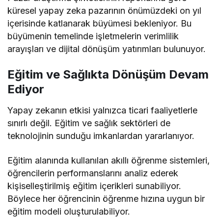
küresel yapay zeka pazarının önümüzdeki on yıl
içerisinde katlanarak büyümesi bekleniyor. Bu
büyümenin temelinde işletmelerin verimlilik
arayışları ve dijital dönüşüm yatırımları bulunuyor.
Eğitim ve Sağlıkta Dönüşüm Devam
Ediyor
Yapay zekanın etkisi yalnızca ticari faaliyetlerle
sınırlı değil. Eğitim ve sağlık sektörleri de
teknolojinin sunduğu imkanlardan yararlanıyor.
Eğitim alanında kullanılan akıllı öğrenme sistemleri,
öğrencilerin performanslarını analiz ederek
kişiselleştirilmiş eğitim içerikleri sunabiliyor.
Böylece her öğrencinin öğrenme hızına uygun bir
eğitim modeli oluşturulabiliyor.