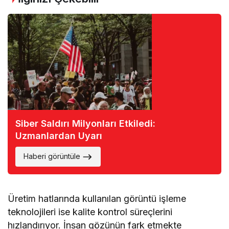
Siber Saldırı Milyonları Etkiledi:
Uzmanlardan Uyarı
Haberi görüntüle
Üretim hatlarında kullanılan görüntü işleme
teknolojileri ise kalite kontrol süreçlerini
hızlandırıyor. İnsan gözünün fark etmekte