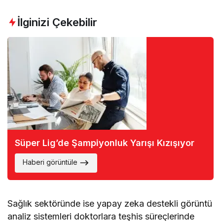
İlginizi Çekebilir
Süper Lig’de Şampiyonluk Yarışı Kızışıyor
Haberi görüntüle
Sağlık sektöründe ise yapay zeka destekli görüntü
analiz sistemleri doktorlara teşhis süreçlerinde