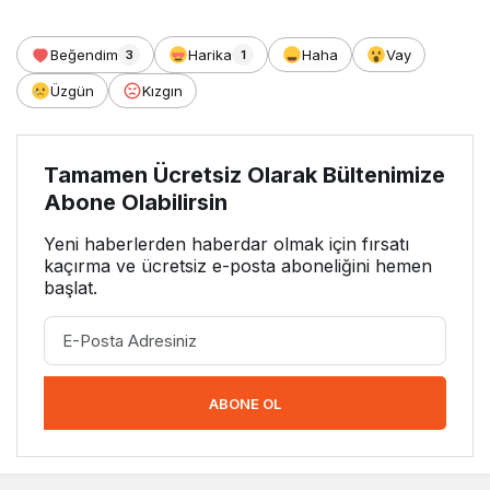
Beğendim
Harika
Haha
Vay
3
1
Üzgün
Kızgın
Tamamen Ücretsiz Olarak Bültenimize
Abone Olabilirsin
Yeni haberlerden haberdar olmak için fırsatı
kaçırma ve ücretsiz e-posta aboneliğini hemen
başlat.
ABONE OL