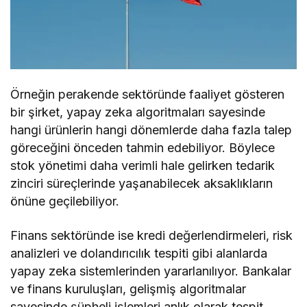
Örneğin perakende sektöründe faaliyet gösteren
bir şirket, yapay zeka algoritmaları sayesinde
hangi ürünlerin hangi dönemlerde daha fazla talep
göreceğini önceden tahmin edebiliyor. Böylece
stok yönetimi daha verimli hale gelirken tedarik
zinciri süreçlerinde yaşanabilecek aksaklıkların
önüne geçilebiliyor.
Finans sektöründe ise kredi değerlendirmeleri, risk
analizleri ve dolandırıcılık tespiti gibi alanlarda
yapay zeka sistemlerinden yararlanılıyor. Bankalar
ve finans kuruluşları, gelişmiş algoritmalar
sayesinde şüpheli işlemleri anlık olarak tespit