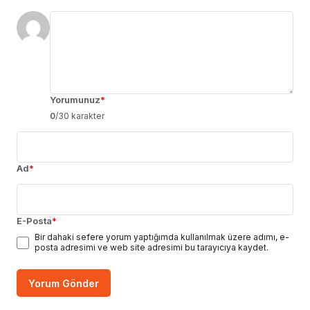
Yorumunuz
*
0
/30 karakter
Ad
*
E-Posta
*
Bir dahaki sefere yorum yaptığımda kullanılmak üzere adımı, e-
posta adresimi ve web site adresimi bu tarayıcıya kaydet.
Yorum Gönder