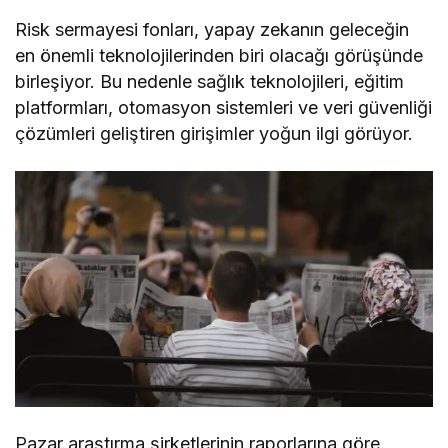
Risk sermayesi fonları, yapay zekanın geleceğin
en önemli teknolojilerinden biri olacağı görüşünde
birleşiyor. Bu nedenle sağlık teknolojileri, eğitim
platformları, otomasyon sistemleri ve veri güvenliği
çözümleri geliştiren girişimler yoğun ilgi görüyor.
Pazar araştırma şirketlerinin raporlarına göre