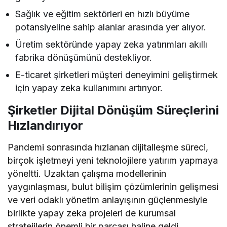
Sağlık ve eğitim sektörleri en hızlı büyüme
potansiyeline sahip alanlar arasında yer alıyor.
Üretim sektöründe yapay zeka yatırımları akıllı
fabrika dönüşümünü destekliyor.
E-ticaret şirketleri müşteri deneyimini geliştirmek
için yapay zeka kullanımını artırıyor.
Şirketler Dijital Dönüşüm Süreçlerini
Hızlandırıyor
Pandemi sonrasında hızlanan dijitalleşme süreci,
birçok işletmeyi yeni teknolojilere yatırım yapmaya
yöneltti. Uzaktan çalışma modellerinin
yaygınlaşması, bulut bilişim çözümlerinin gelişmesi
ve veri odaklı yönetim anlayışının güçlenmesiyle
birlikte yapay zeka projeleri de kurumsal
stratejilerin önemli bir parçası haline geldi.