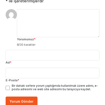
*
ile işaretlenmişlerdir
Yorumunuz
*
0
/30 karakter
Ad
*
E-Posta
*
Bir dahaki sefere yorum yaptığımda kullanılmak üzere adımı, e-
posta adresimi ve web site adresimi bu tarayıcıya kaydet.
Yorum Gönder