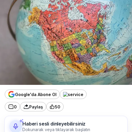
Google'da Abone Ol
0
Paylaş
50
Haberi sesli dinleyebilirsiniz
Dokunarak veya tıklayarak başlatın