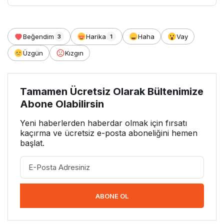
Beğendim
Harika
Haha
Vay
3
1
Üzgün
Kızgın
Tamamen Ücretsiz Olarak Bültenimize
Abone Olabilirsin
Yeni haberlerden haberdar olmak için fırsatı
kaçırma ve ücretsiz e-posta aboneliğini hemen
başlat.
ABONE OL