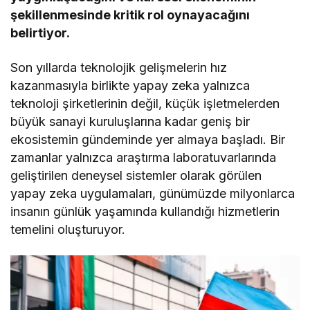
şekillenmesinde kritik rol oynayacağını
belirtiyor.
Son yıllarda teknolojik gelişmelerin hız
kazanmasıyla birlikte yapay zeka yalnızca
teknoloji şirketlerinin değil, küçük işletmelerden
büyük sanayi kuruluşlarına kadar geniş bir
ekosistemin gündeminde yer almaya başladı. Bir
zamanlar yalnızca araştırma laboratuvarlarında
geliştirilen deneysel sistemler olarak görülen
yapay zeka uygulamaları, günümüzde milyonlarca
insanın günlük yaşamında kullandığı hizmetlerin
temelini oluşturuyor.