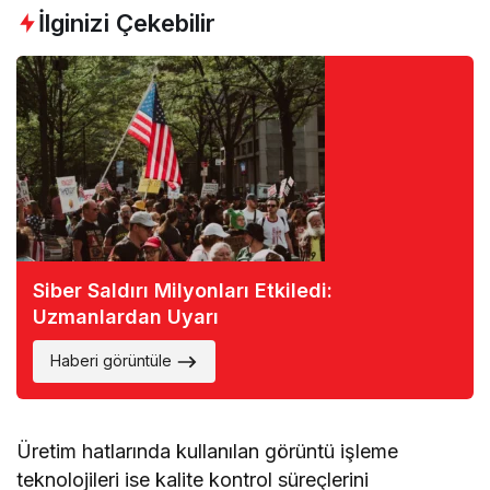
İlginizi Çekebilir
Siber Saldırı Milyonları Etkiledi:
Uzmanlardan Uyarı
Haberi görüntüle
Üretim hatlarında kullanılan görüntü işleme
teknolojileri ise kalite kontrol süreçlerini