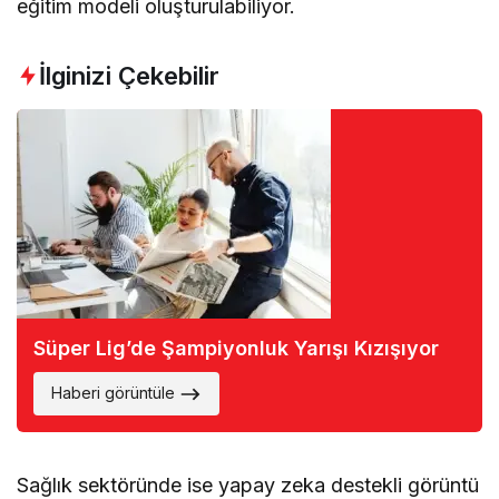
eğitim modeli oluşturulabiliyor.
İlginizi Çekebilir
Süper Lig’de Şampiyonluk Yarışı Kızışıyor
Haberi görüntüle
Sağlık sektöründe ise yapay zeka destekli görüntü