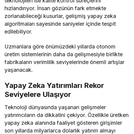
teknolojileri ise kalite kontrol süreçlerini
hızlandırıyor. İnsan gözünün fark etmekte
zorlanabileceği kusurlar, gelişmiş yapay zeka
algoritmaları sayesinde saniyeler içinde tespit
edilebiliyor.
Uzmanlara göre önümüzdeki yıllarda otonom
üretim sistemlerinin daha da gelişmesiyle birlikte
fabrikaların verimlilik seviyelerinde önemli artışlar
yaşanacak.
Yapay Zeka Yatırımları Rekor
Seviyelere Ulaşıyor
Teknoloji dünyasında yaşanan gelişmeler
yatırımcıların da dikkatini çekiyor. Özellikle üretken
yapay zeka alanında faaliyet gösteren girişimler
son yıllarda milyarlarca dolarlık yatırım almayı