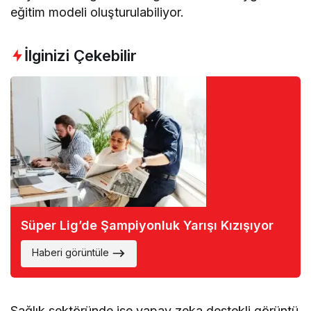
eğitim modeli oluşturulabiliyor.
İlginizi Çekebilir
Süper Lig’de Şampiyonluk Yarışı Kızışıyor
Haberi görüntüle
Sağlık sektöründe ise yapay zeka destekli görüntü