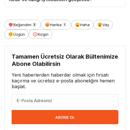
Beğendim
Harika
Haha
Vay
3
1
Üzgün
Kızgın
Tamamen Ücretsiz Olarak Bültenimize
Abone Olabilirsin
Yeni haberlerden haberdar olmak için fırsatı
kaçırma ve ücretsiz e-posta aboneliğini hemen
başlat.
ABONE OL