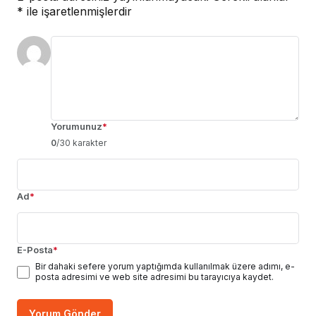
*
ile işaretlenmişlerdir
Yorumunuz
*
0
/30 karakter
Ad
*
E-Posta
*
Bir dahaki sefere yorum yaptığımda kullanılmak üzere adımı, e-
posta adresimi ve web site adresimi bu tarayıcıya kaydet.
Yorum Gönder