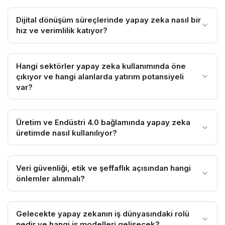
Dijital dönüşüm süreçlerinde yapay zeka nasıl bir
hız ve verimlilik katıyor?
Hangi sektörler yapay zeka kullanımında öne
çıkıyor ve hangi alanlarda yatırım potansiyeli
var?
Üretim ve Endüstri 4.0 bağlamında yapay zeka
üretimde nasıl kullanılıyor?
Veri güvenliği, etik ve şeffaflık açısından hangi
önlemler alınmalı?
Gelecekte yapay zekanın iş dünyasındaki rolü
nedir ve hangi iş modelleri gelişecek?