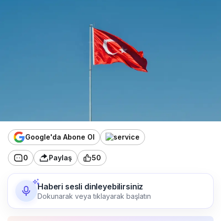
Google'da Abone Ol
0
Paylaş
50
Haberi sesli dinleyebilirsiniz
Dokunarak veya tıklayarak başlatın