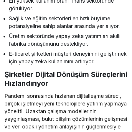
En yüksek kullanım oranı finans sektöründe
görülüyor.
Sağlık ve eğitim sektörleri en hızlı büyüme
potansiyeline sahip alanlar arasında yer alıyor.
Üretim sektöründe yapay zeka yatırımları akıllı
fabrika dönüşümünü destekliyor.
E-ticaret şirketleri müşteri deneyimini geliştirmek
için yapay zeka kullanımını artırıyor.
Şirketler Dijital Dönüşüm Süreçlerini
Hızlandırıyor
Pandemi sonrasında hızlanan dijitalleşme süreci,
birçok işletmeyi yeni teknolojilere yatırım yapmaya
yöneltti. Uzaktan çalışma modellerinin
yaygınlaşması, bulut bilişim çözümlerinin gelişmesi
ve veri odaklı yönetim anlayışının güçlenmesiyle