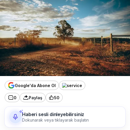
Google'da Abone Ol
0
Paylaş
50
Haberi sesli dinleyebilirsiniz
Dokunarak veya tıklayarak başlatın