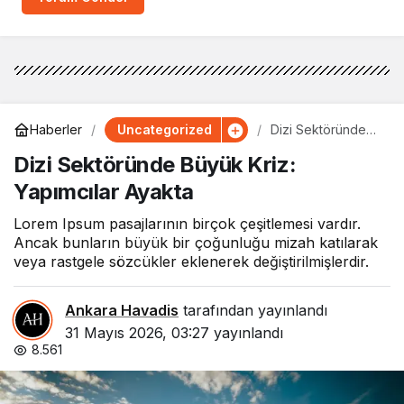
Uncategorized
Haberler
Dizi Sektöründe
Büyük Kriz:
Dizi Sektöründe Büyük Kriz:
Yapımcılar Ayakta
Yapımcılar Ayakta
Lorem Ipsum pasajlarının birçok çeşitlemesi vardır.
Ancak bunların büyük bir çoğunluğu mizah katılarak
veya rastgele sözcükler eklenerek değiştirilmişlerdir.
Ankara Havadis
tarafından yayınlandı
31 Mayıs 2026, 03:27
yayınlandı
8.561