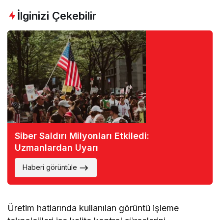
İlginizi Çekebilir
Siber Saldırı Milyonları Etkiledi:
Uzmanlardan Uyarı
Haberi görüntüle
Üretim hatlarında kullanılan görüntü işleme