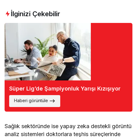
İlginizi Çekebilir
Süper Lig’de Şampiyonluk Yarışı Kızışıyor
Haberi görüntüle
Sağlık sektöründe ise yapay zeka destekli görüntü
analiz sistemleri doktorlara teşhis süreçlerinde