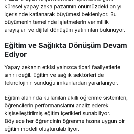
küresel yapay zeka pazarının önümüzdeki on yıl
içerisinde katlanarak büyümesi bekleniyor. Bu
büyümenin temelinde işletmelerin verimlilik
arayışları ve dijital dönüşüm yatırımları bulunuyor.
Eğitim ve Sağlıkta Dönüşüm Devam
Ediyor
Yapay zekanın etkisi yalnızca ticari faaliyetlerle
sınırlı değil. Eğitim ve sağlık sektörleri de
teknolojinin sunduğu imkanlardan yararlanıyor.
Eğitim alanında kullanılan akıllı öğrenme sistemleri,
öğrencilerin performanslarını analiz ederek
kişiselleştirilmiş eğitim içerikleri sunabiliyor.
Böylece her öğrencinin öğrenme hızına uygun bir
eğitim modeli oluşturulabiliyor.