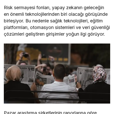
Risk sermayesi fonları, yapay zekanın geleceğin
en önemli teknolojilerinden biri olacağı görüşünde
birleşiyor. Bu nedenle sağlık teknolojileri, eğitim
platformları, otomasyon sistemleri ve veri güvenliği
çözümleri geliştiren girişimler yoğun ilgi görüyor.
Pazar araştırma şirketlerinin raporlarına göre