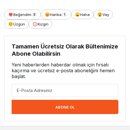
Beğendim
Harika
Haha
Vay
3
1
Üzgün
Kızgın
Tamamen Ücretsiz Olarak Bültenimize
Abone Olabilirsin
Yeni haberlerden haberdar olmak için fırsatı
kaçırma ve ücretsiz e-posta aboneliğini hemen
başlat.
ABONE OL