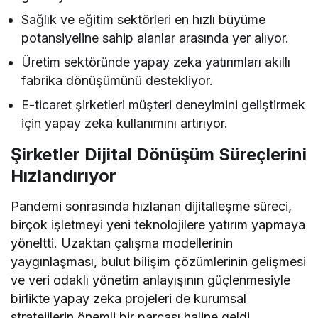
Sağlık ve eğitim sektörleri en hızlı büyüme
potansiyeline sahip alanlar arasında yer alıyor.
Üretim sektöründe yapay zeka yatırımları akıllı
fabrika dönüşümünü destekliyor.
E-ticaret şirketleri müşteri deneyimini geliştirmek
için yapay zeka kullanımını artırıyor.
Şirketler Dijital Dönüşüm Süreçlerini
Hızlandırıyor
Pandemi sonrasında hızlanan dijitalleşme süreci,
birçok işletmeyi yeni teknolojilere yatırım yapmaya
yöneltti. Uzaktan çalışma modellerinin
yaygınlaşması, bulut bilişim çözümlerinin gelişmesi
ve veri odaklı yönetim anlayışının güçlenmesiyle
birlikte yapay zeka projeleri de kurumsal
stratejilerin önemli bir parçası haline geldi.