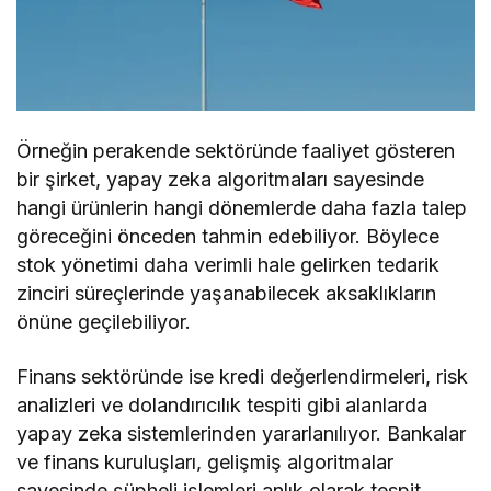
Örneğin perakende sektöründe faaliyet gösteren
bir şirket, yapay zeka algoritmaları sayesinde
hangi ürünlerin hangi dönemlerde daha fazla talep
göreceğini önceden tahmin edebiliyor. Böylece
stok yönetimi daha verimli hale gelirken tedarik
zinciri süreçlerinde yaşanabilecek aksaklıkların
önüne geçilebiliyor.
Finans sektöründe ise kredi değerlendirmeleri, risk
analizleri ve dolandırıcılık tespiti gibi alanlarda
yapay zeka sistemlerinden yararlanılıyor. Bankalar
ve finans kuruluşları, gelişmiş algoritmalar
sayesinde şüpheli işlemleri anlık olarak tespit