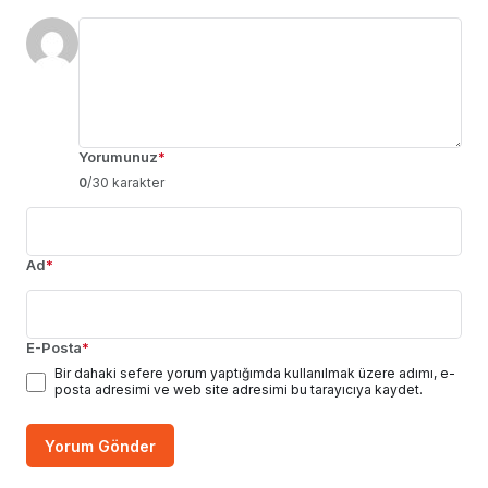
Yorumunuz
*
0
/30 karakter
Ad
*
E-Posta
*
Bir dahaki sefere yorum yaptığımda kullanılmak üzere adımı, e-
posta adresimi ve web site adresimi bu tarayıcıya kaydet.
Yorum Gönder