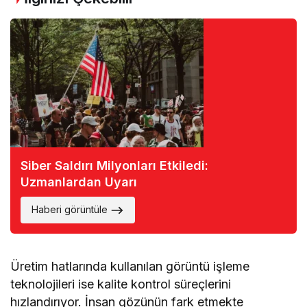
Siber Saldırı Milyonları Etkiledi:
Uzmanlardan Uyarı
Haberi görüntüle
Üretim hatlarında kullanılan görüntü işleme
teknolojileri ise kalite kontrol süreçlerini
hızlandırıyor. İnsan gözünün fark etmekte