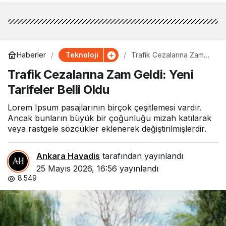
Teknoloji
Haberler
Trafik Cezalarına Zam
Geldi: Yeni Tarifeler Belli
Trafik Cezalarına Zam Geldi: Yeni
Oldu
Tarifeler Belli Oldu
Lorem Ipsum pasajlarının birçok çeşitlemesi vardır.
Ancak bunların büyük bir çoğunluğu mizah katılarak
veya rastgele sözcükler eklenerek değiştirilmişlerdir.
Ankara Havadis
tarafından yayınlandı
25 Mayıs 2026, 16:56
yayınlandı
8.549