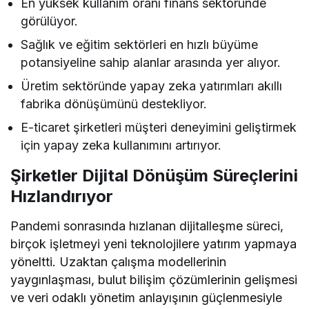
En yüksek kullanım oranı finans sektöründe
görülüyor.
Sağlık ve eğitim sektörleri en hızlı büyüme
potansiyeline sahip alanlar arasında yer alıyor.
Üretim sektöründe yapay zeka yatırımları akıllı
fabrika dönüşümünü destekliyor.
E-ticaret şirketleri müşteri deneyimini geliştirmek
için yapay zeka kullanımını artırıyor.
Şirketler Dijital Dönüşüm Süreçlerini
Hızlandırıyor
Pandemi sonrasında hızlanan dijitalleşme süreci,
birçok işletmeyi yeni teknolojilere yatırım yapmaya
yöneltti. Uzaktan çalışma modellerinin
yaygınlaşması, bulut bilişim çözümlerinin gelişmesi
ve veri odaklı yönetim anlayışının güçlenmesiyle