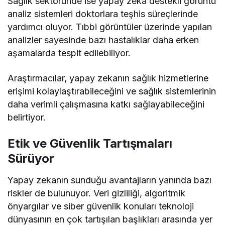
Sağlık sektöründe ise yapay zeka destekli görüntü
analiz sistemleri doktorlara teşhis süreçlerinde
yardımcı oluyor. Tıbbi görüntüler üzerinde yapılan
analizler sayesinde bazı hastalıklar daha erken
aşamalarda tespit edilebiliyor.
Araştırmacılar, yapay zekanın sağlık hizmetlerine
erişimi kolaylaştırabileceğini ve sağlık sistemlerinin
daha verimli çalışmasına katkı sağlayabileceğini
belirtiyor.
Etik ve Güvenlik Tartışmaları
Sürüyor
Yapay zekanın sunduğu avantajların yanında bazı
riskler de bulunuyor. Veri gizliliği, algoritmik
önyargılar ve siber güvenlik konuları teknoloji
dünyasının en çok tartışılan başlıkları arasında yer