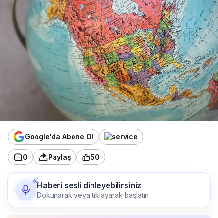
Google'da Abone Ol
0
Paylaş
50
Haberi sesli dinleyebilirsiniz
Dokunarak veya tıklayarak başlatın