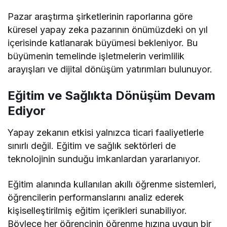
Pazar araştırma şirketlerinin raporlarına göre
küresel yapay zeka pazarının önümüzdeki on yıl
içerisinde katlanarak büyümesi bekleniyor. Bu
büyümenin temelinde işletmelerin verimlilik
arayışları ve dijital dönüşüm yatırımları bulunuyor.
Eğitim ve Sağlıkta Dönüşüm Devam
Ediyor
Yapay zekanın etkisi yalnızca ticari faaliyetlerle
sınırlı değil. Eğitim ve sağlık sektörleri de
teknolojinin sunduğu imkanlardan yararlanıyor.
Eğitim alanında kullanılan akıllı öğrenme sistemleri,
öğrencilerin performanslarını analiz ederek
kişiselleştirilmiş eğitim içerikleri sunabiliyor.
Böylece her öğrencinin öğrenme hızına uygun bir