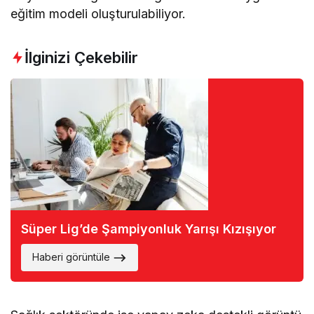
eğitim modeli oluşturulabiliyor.
İlginizi Çekebilir
Süper Lig’de Şampiyonluk Yarışı Kızışıyor
Haberi görüntüle