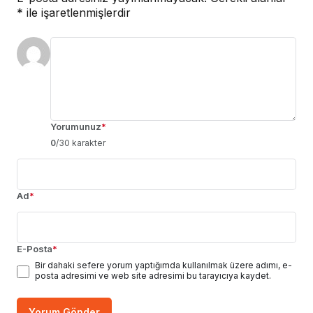
*
ile işaretlenmişlerdir
Yorumunuz
*
0
/30 karakter
Ad
*
E-Posta
*
Bir dahaki sefere yorum yaptığımda kullanılmak üzere adımı, e-
posta adresimi ve web site adresimi bu tarayıcıya kaydet.
Yorum Gönder