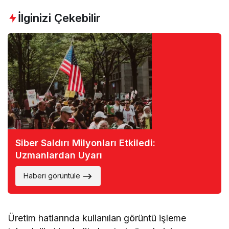
İlginizi Çekebilir
Siber Saldırı Milyonları Etkiledi:
Uzmanlardan Uyarı
Haberi görüntüle
Üretim hatlarında kullanılan görüntü işleme