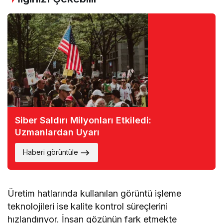
Siber Saldırı Milyonları Etkiledi:
Uzmanlardan Uyarı
Haberi görüntüle
Üretim hatlarında kullanılan görüntü işleme
teknolojileri ise kalite kontrol süreçlerini
hızlandırıyor. İnsan gözünün fark etmekte