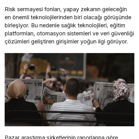
Risk sermayesi fonları, yapay zekanın geleceğin
en önemli teknolojilerinden biri olacağı görüşünde
birleşiyor. Bu nedenle sağlık teknolojileri, eğitim
platformları, otomasyon sistemleri ve veri güvenliği
çözümleri geliştiren girişimler yoğun ilgi görüyor.
Pazar araştırma şirketlerinin raporlarına göre