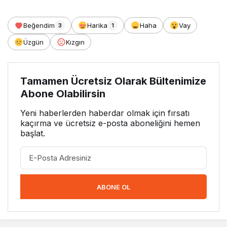
Beğendim
Harika
Haha
Vay
3
1
Üzgün
Kızgın
Tamamen Ücretsiz Olarak Bültenimize
Abone Olabilirsin
Yeni haberlerden haberdar olmak için fırsatı
kaçırma ve ücretsiz e-posta aboneliğini hemen
başlat.
ABONE OL