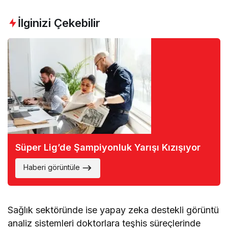
İlginizi Çekebilir
Süper Lig’de Şampiyonluk Yarışı Kızışıyor
Haberi görüntüle
Sağlık sektöründe ise yapay zeka destekli görüntü
analiz sistemleri doktorlara teşhis süreçlerinde