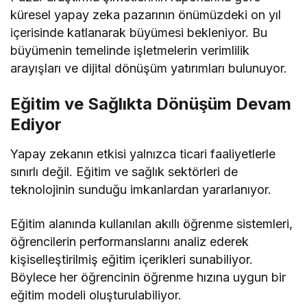
küresel yapay zeka pazarının önümüzdeki on yıl
içerisinde katlanarak büyümesi bekleniyor. Bu
büyümenin temelinde işletmelerin verimlilik
arayışları ve dijital dönüşüm yatırımları bulunuyor.
Eğitim ve Sağlıkta Dönüşüm Devam
Ediyor
Yapay zekanın etkisi yalnızca ticari faaliyetlerle
sınırlı değil. Eğitim ve sağlık sektörleri de
teknolojinin sunduğu imkanlardan yararlanıyor.
Eğitim alanında kullanılan akıllı öğrenme sistemleri,
öğrencilerin performanslarını analiz ederek
kişiselleştirilmiş eğitim içerikleri sunabiliyor.
Böylece her öğrencinin öğrenme hızına uygun bir
eğitim modeli oluşturulabiliyor.