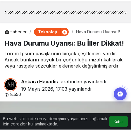
Teknoloji
Haberler
Hava Durumu Uyarısı: Bu
İller Dikkat!
Hava Durumu Uyarısı: Bu İller Dikkat!
Lorem Ipsum pasajlarının birçok çeşitlemesi vardır.
Ancak bunların büyük bir çoğunluğu mizah katılarak
veya rastgele sözcükler eklenerek değiştirilmişlerdir.
Ankara Havadis
tarafından yayınlandı
19 Mayıs 2026, 17:03
yayınlandı
8.550
Bu web sitesinde en iyi deneyimi yaşamanızı sağlamak
Kabul
için çerezler kullanılmaktadır.