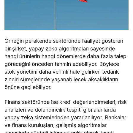
Örneğin perakende sektöründe faaliyet gösteren
bir şirket, yapay zeka algoritmaları sayesinde
hangi ürünlerin hangi dönemlerde daha fazla talep
göreceğini önceden tahmin edebiliyor. Böylece
stok yönetimi daha verimli hale gelirken tedarik
zinciri süreçlerinde yaşanabilecek aksaklıkların
önüne geçilebiliyor.
Finans sektöründe ise kredi değerlendirmeleri, risk
analizleri ve dolandırıcılık tespiti gibi alanlarda
yapay zeka sistemlerinden yararlanılıyor. Bankalar
ve finans kuruluşları, gelişmiş algoritmalar
sayesinde şüpheli işlemleri anlık olarak tespit