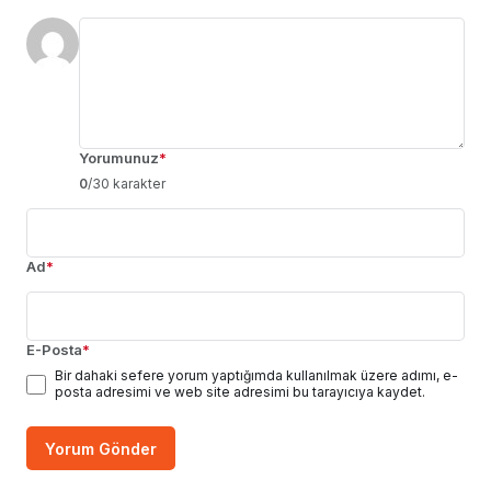
Yorumunuz
*
0
/30 karakter
Ad
*
E-Posta
*
Bir dahaki sefere yorum yaptığımda kullanılmak üzere adımı, e-
posta adresimi ve web site adresimi bu tarayıcıya kaydet.
Yorum Gönder