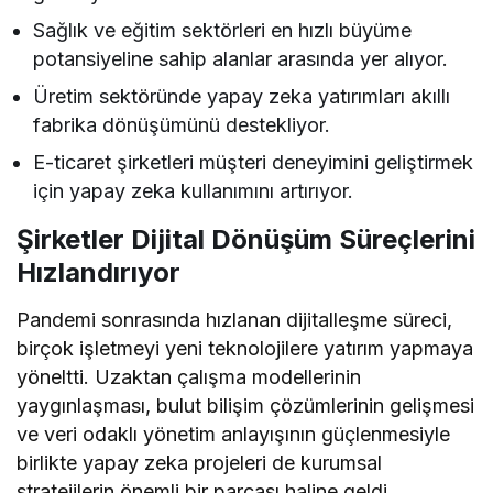
Sağlık ve eğitim sektörleri en hızlı büyüme
potansiyeline sahip alanlar arasında yer alıyor.
Üretim sektöründe yapay zeka yatırımları akıllı
fabrika dönüşümünü destekliyor.
E-ticaret şirketleri müşteri deneyimini geliştirmek
için yapay zeka kullanımını artırıyor.
Şirketler Dijital Dönüşüm Süreçlerini
Hızlandırıyor
Pandemi sonrasında hızlanan dijitalleşme süreci,
birçok işletmeyi yeni teknolojilere yatırım yapmaya
yöneltti. Uzaktan çalışma modellerinin
yaygınlaşması, bulut bilişim çözümlerinin gelişmesi
ve veri odaklı yönetim anlayışının güçlenmesiyle
birlikte yapay zeka projeleri de kurumsal
stratejilerin önemli bir parçası haline geldi.